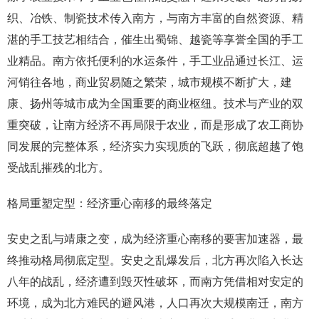
织、冶铁、制瓷技术传入南方，与南方丰富的自然资源、精
湛的手工技艺相结合，催生出蜀锦、越瓷等享誉全国的手工
业精品。南方依托便利的水运条件，手工业品通过长江、运
河销往各地，商业贸易随之繁荣，城市规模不断扩大，建
康、扬州等城市成为全国重要的商业枢纽。技术与产业的双
重突破，让南方经济不再局限于农业，而是形成了农工商协
同发展的完整体系，经济实力实现质的飞跃，彻底超越了饱
受战乱摧残的北方。
格局重塑定型：经济重心南移的最终落定
安史之乱与靖康之变，成为经济重心南移的要害加速器，最
终推动格局彻底定型。安史之乱爆发后，北方再次陷入长达
八年的战乱，经济遭到毁灭性破坏，而南方凭借相对安定的
环境，成为北方难民的避风港，人口再次大规模南迁，南方