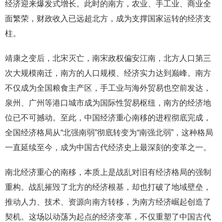
经济迎来爆发式增长。此时的南方，农业、手工业、商业全
面繁荣，财政收入已远超北方，成为支撑国家运转的经济支
柱。
靖康之变后，北宋灭亡，南宋政权偏安江南，北方人口第三
次大规模南迁，南方的人口规模、经济实力达到巅峰。南方
不仅成为全国粮食主产区，手工业与海外贸易也空前发达，
泉州、广州等港口城市成为国际性贸易枢纽，南方的经济地
位已不可撼动。至此，中国经济重心南移的进程彻底完成，
全国经济格局从“北强南弱”彻底转变为“南强北弱”，这种格局
一直延续至今，成为中国古代经济史上最深刻的变革之一。
南北经济重心的南移，本质上是战乱对旧有经济格局的强制
重构。战乱摧毁了北方的经济根基，却也打破了地域壁垒，
推动人力、技术、资源向南方转移，为南方经济崛起创造了
契机。这场以动荡为起点的经济变革，不仅重塑了中国古代