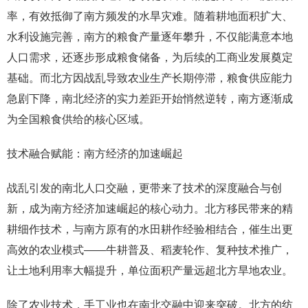
率，有效抵御了南方频发的水旱灾难。随着耕地面积扩大、
水利设施完善，南方的粮食产量逐年攀升，不仅能满意本地
人口需求，还逐步形成粮食储备，为后续的工商业发展奠定
基础。而北方因战乱导致农业生产长期停滞，粮食供应能力
急剧下降，南北经济的实力差距开始悄然逆转，南方逐渐成
为全国粮食供给的核心区域。
技术融合赋能：南方经济的加速崛起
战乱引发的南北人口交融，更带来了技术的深度融合与创
新，成为南方经济加速崛起的核心动力。北方移民带来的精
耕细作技术，与南方原有的水田耕作经验相结合，催生出更
高效的农业模式——牛耕普及、稻麦轮作、复种技术推广，
让土地利用率大幅提升，单位面积产量远超北方旱地农业。
除了农业技术，手工业也在南北交融中迎来突破。北方的纺