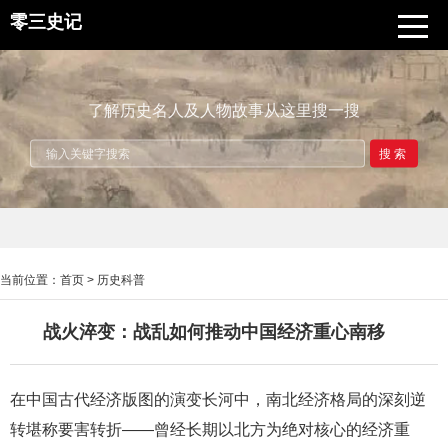
零三史记
了解历史名人及人物故事从这里搜一搜
搜索
当前位置：
首页
>
历史科普
战火淬变：战乱如何推动中国经济重心南移
在中国古代经济版图的演变长河中，南北经济格局的深刻逆
转堪称要害转折——曾经长期以北方为绝对核心的经济重