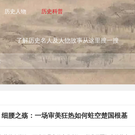
历史人物
历史科普
了解历史名人及人物故事从这里搜一搜
细腰之殇：一场审美狂热如何蛀空楚国根基