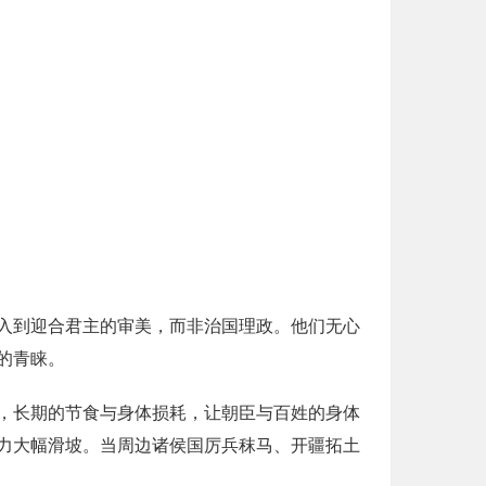
入到迎合君主的审美，而非治国理政。他们无心
的青睐。
，长期的节食与身体损耗，让朝臣与百姓的身体
力大幅滑坡。当周边诸侯国厉兵秣马、开疆拓土