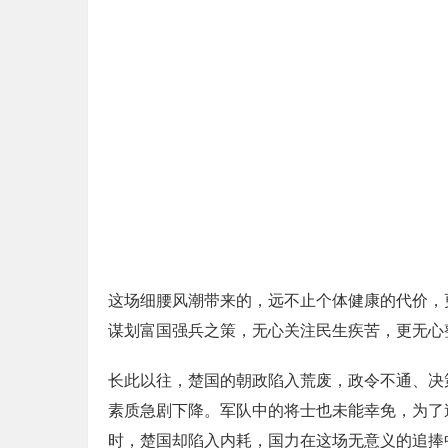
这场细腰风潮带来的，远不止个体健康的代价，
谋划富国强兵之策，无心关注民生疾苦，更无心
长此以往，楚国的朝政陷入荒废，政令不通、决
素质急剧下降。军队中的将士也未能幸免，为了
时，楚国却陷入内耗，国力在这场无意义的追捧