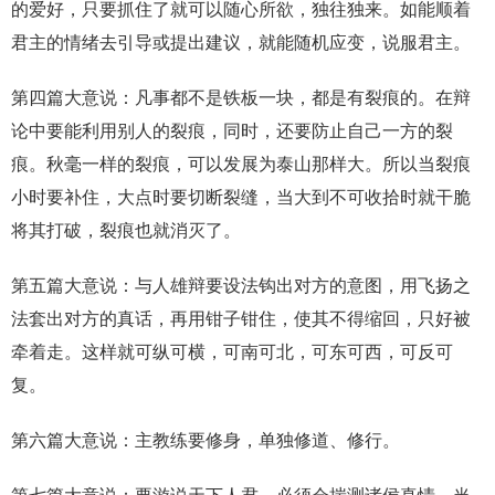
的爱好，只要抓住了就可以随心所欲，独往独来。如能顺着
君主的情绪去引导或提出建议，就能随机应变，说服君主。
第四篇大意说：凡事都不是铁板一块，都是有裂痕的。在辩
论中要能利用别人的裂痕，同时，还要防止自己一方的裂
痕。秋毫一样的裂痕，可以发展为泰山那样大。所以当裂痕
小时要补住，大点时要切断裂缝，当大到不可收拾时就干脆
将其打破，裂痕也就消灭了。
第五篇大意说：与人雄辩要设法钩出对方的意图，用飞扬之
法套出对方的真话，再用钳子钳住，使其不得缩回，只好被
牵着走。这样就可纵可横，可南可北，可东可西，可反可
复。
第六篇大意说：主教练要修身，单独修道、修行。