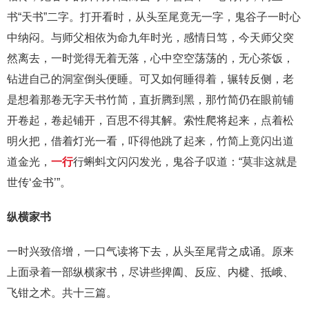
书“天书”二字。打开看时，从头至尾竟无一字，鬼谷子一时心
中纳闷。与师父相依为命九年时光，感情日笃，今天师父突
然离去，一时觉得无着无落，心中空空荡荡的，无心茶饭，
钻进自己的洞室倒头便睡。可又如何睡得着，辗转反侧，老
是想着那卷无字天书竹简，直折腾到黑，那竹简仍在眼前铺
开卷起，卷起铺开，百思不得其解。索性爬将起来，点着松
明火把，借着灯光一看，吓得他跳了起来，竹简上竟闪出道
道金光，
一行
行蝌蚪文闪闪发光，鬼谷子叹道：“莫非这就是
世传‘金书’”。
纵横家书
一时兴致倍增，一口气读将下去，从头至尾背之成诵。原来
上面录着一部纵横家书，尽讲些捭阖、反应、内楗、抵峨、
飞钳之术。共十三篇。