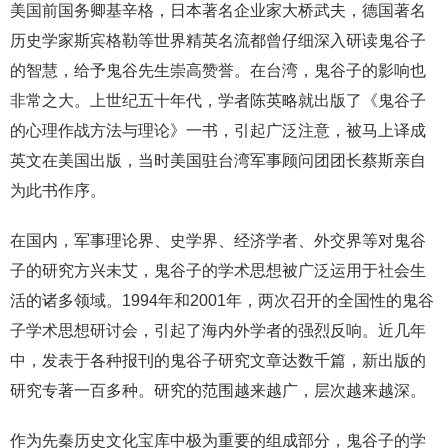
美国前国务卿基辛格，日本著名企业家大桥武夫，德国著名
历史学家斯宾格勒等世界精英名流都曾仔细深入研读鬼谷子
的智慧，给予鬼谷先生崇高赞誉。在台湾，鬼谷子的影响也
非常之大。上世纪五十年代，学者陈英略就出版了《鬼谷子
的心理作战方法与理论》一书，引起广泛注意，被马上译成
英文在美国出版，当时美国驻台湾军事顾问团团长蔡斯亲自
为此书作序。
在国内，军事理论界、史学界、经济学者、外交界等对鬼谷
子的研究方兴未艾，鬼谷子的学术思想被广泛运用于社会生
活的诸多领域。1994年和2001年，两次召开的全国性的鬼谷
子学术思想研讨会，引起了海内外学者的强烈反响。近几年
中，发表于各种报刊的鬼谷子研究文章达数千篇，新出版的
研究专著一百多种。研究的范围越来越广，层次越来越深。
作为先秦历史文化宝库中极为重要的组成部分，鬼谷子的学