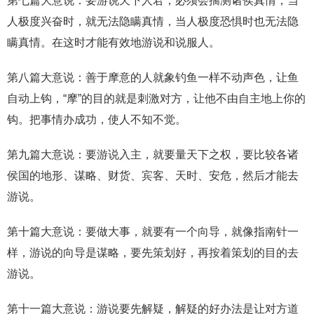
第七篇大意说：要游说天下人君，必须会揣测诸侯真情，当
人极度兴奋时，就无法隐瞒真情，当人极度恐惧时也无法隐
瞒真情。在这时才能有效地游说和说服人。
第八篇大意说：善于摩意的人就象钓鱼一样不动声色，让鱼
自动上钩，“摩”的目的就是刺激对方，让他不由自主地上你的
钩。把事情办成功，使人不知不觉。
第九篇大意说：要游说入主，就要量天下之权，要比较各诸
侯国的地形、谋略、财货、宾客、天时、安危，然后才能去
游说。
第十篇大意说：要做大事，就要有一个向导，就像指南针一
样，游说的向导是谋略，要先策划好，再按着策划的目的去
游说。
第十一篇大意说：游说要先解疑，解疑的好办法是让对方道