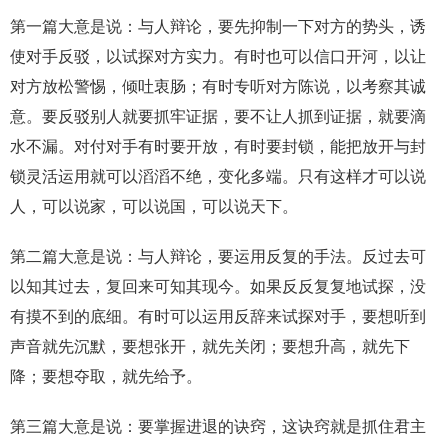
第一篇大意是说：与人辩论，要先抑制一下对方的势头，诱
使对手反驳，以试探对方实力。有时也可以信口开河，以让
对方放松警惕，倾吐衷肠；有时专听对方陈说，以考察其诚
意。要反驳别人就要抓牢证据，要不让人抓到证据，就要滴
水不漏。对付对手有时要开放，有时要封锁，能把放开与封
锁灵活运用就可以滔滔不绝，变化多端。只有这样才可以说
人，可以说家，可以说国，可以说天下。
第二篇大意是说：与人辩论，要运用反复的手法。反过去可
以知其过去，复回来可知其现今。如果反反复复地试探，没
有摸不到的底细。有时可以运用反辞来试探对手，要想听到
声音就先沉默，要想张开，就先关闭；要想升高，就先下
降；要想夺取，就先给予。
第三篇大意是说：要掌握进退的诀窍，这诀窍就是抓住君主