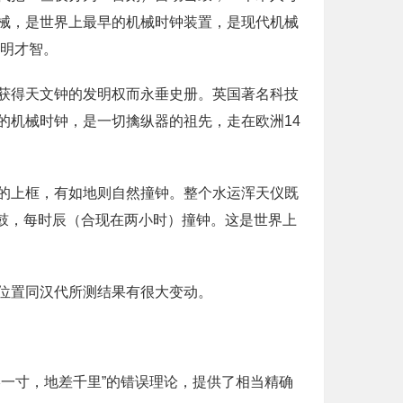
械，是世界上最早的机械时钟装置，是现代机械
聪明才智。
获得天文钟的发明权而永垂史册。英国著名科技
的机械时钟，是一切擒纵器的祖先，走在欧洲14
的上框，有如地则自然撞钟。整个水运浑天仪既
)击鼓，每时辰（合现在两小时）撞钟。这是世界上
位置同汉代所测结果有很大变动。
一寸，地差千里”的错误理论，提供了相当精确