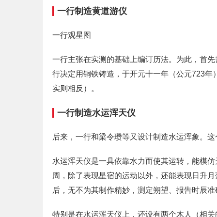
一行制造黄道游仪
一行观星图
一行主张在实测的基础上编订历法。为此，首先
行决定用铜铁铸造，于开元十一年（公元723
实则相反）。
一行制造水运浑天仪
后来，一行和梁令瓒等又设计制造水运浑象。这个
水运浑天仪是一具依靠水力而使其运转，能模仿
周，除了表现星宿的运动以外，还能表现日升月
后，无不为其制作精妙，测定朔望、报告时辰准
特别是在水运浑天仪上，还设有两个木人（相关