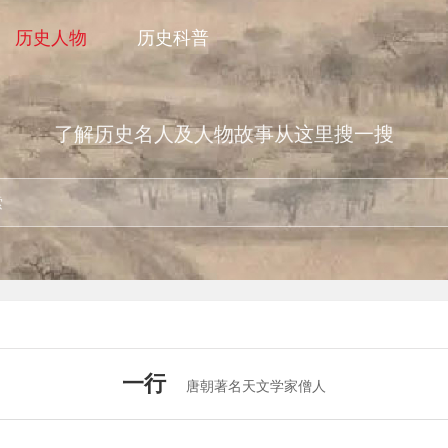
历史人物
历史科普
了解历史名人及人物故事从这里搜一搜
一行
唐朝著名天文学家僧人