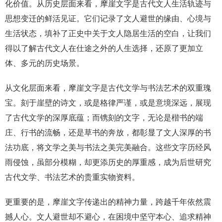
化价值。从历史层面来看，摩崖文字是古代文人生活轨迹与
思想变迁的鲜活见证。它们记录了文人避世的缘由、心境与
生活状态，填补了正史中关于文人隐居生活的空白，让我们
得以了解古代文人在仕途之外的人生选择，还原了更加立
体、多元的历史场景。
从文化层面来看，摩崖文字是古代文学与书法艺术的双重瑰
宝。刻于崖壁的诗文，或是格律严谨，或是意境深远，展现
了古代文学的深厚底蕴；而镌刻的文字，无论是楷书的端
庄、行书的流畅，还是草书的奔放，都彰显了文人深厚的书
法功底，将文学之美与书法之美完美融合。这些文字历经风
雨侵蚀，虽部分模糊，却更添历史的厚重感，成为后世研究
古代文学、书法艺术的贵重实物资料。
更重要的是，摩崖文字传递出的精神力量，跨越千年依然震
撼人心。文人避世却不避心，在困境中坚守本心、追求精神