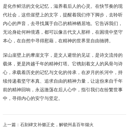
是化作鲜活的文化记忆，滋养着后人的心灵。在快节奏的现
代社会，这些崖壁上的文字，提醒着我们停下脚步，去聆听
内心的声音，去寻找属于自己的精神栖居地。它告诉我们，
无论身处何种境遇，都可以像古代文人那样，在困境中坚守
本心，在自然中寻得慰藉，在精神的世界里自由驰骋。
深山崖壁上的摩崖文字，是文人避世的见证，是诗文流传的
载体，更是跨越千年的精神灯塔。它镌刻着文人的风骨与诗
心，承载着历史的记忆与文化的传承，在岁月的长河中，持
续传递着坚守本真、追求自由的精神力量，让这份来自千年
前的精神回响，永远激荡在后人心中，指引我们在纷繁世事
中，寻得内心的安宁与坚定。
上一篇：
石刻碑文补缀正史，解锁州县百年烟火