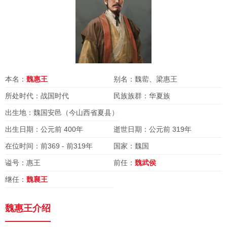
本名：
魏惠王
别名：魏䓨、梁惠王
所处时代：战国时代
民族族群：华夏族
出生地：魏国安邑（今山西省夏县）
出生日期：公元前 400年
逝世日期：公元前 319年
在位时间：前369 - 前319年
国家：魏国
谥号：惠王
前任：
魏武侯
继任：
魏襄王
魏惠王介绍