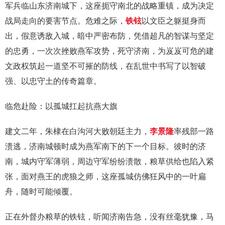
军兵临山东济南城下，这座扼守南北的战略重镇，成为决定
战局走向的要害节点。危难之际，
铁铉
以文臣之躯挺身而
出，假意诱敌入城，暗中严密布防，凭借超凡的智谋与坚定
的忠勇，一次次挫败燕军攻势，死守济南，为岌岌可危的建
文政权筑起一道坚不可摧的防线，在乱世中书写了以智破
强、以忠守土的传奇篇章。
临危赴险：以孤城扛起抗燕大旗
建文二年，朱棣在白沟河大败朝廷主力，
李景隆
率残部一路
溃逃，济南城顿时成为燕军南下的下一个目标。彼时的济
南，城内守军薄弱，周边守军纷纷溃散，粮草供给也陷入紧
张，面对燕王的虎狼之师，这座孤城仿佛狂风中的一叶扁
舟，随时可能倾覆。
正在外督办粮草的铁铉，听闻济南告急，没有丝毫犹豫，马