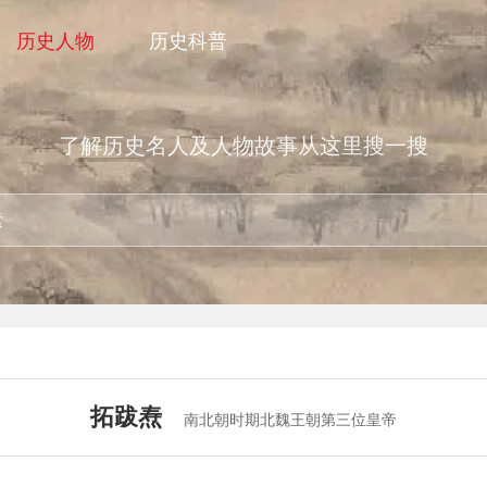
历史人物
历史科普
了解历史名人及人物故事从这里搜一搜
拓跋焘
南北朝时期北魏王朝第三位皇帝