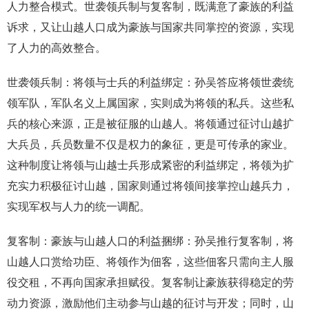
人力整合模式。世袭领兵制与复客制，既满意了豪族的利益
诉求，又让山越人口成为豪族与国家共同掌控的资源，实现
了人力的高效整合。
世袭领兵制：将领与士兵的利益绑定：孙吴答应将领世袭统
领军队，军队名义上属国家，实则成为将领的私兵。这些私
兵的核心来源，正是被征服的山越人。将领通过征讨山越扩
大兵员，兵员数量不仅是权力的象征，更是可传承的家业。
这种制度让将领与山越士兵形成紧密的利益绑定，将领为扩
充实力积极征讨山越，国家则通过将领间接掌控山越兵力，
实现军权与人力的统一调配。
复客制：豪族与山越人口的利益捆绑：孙吴推行复客制，将
山越人口赏给功臣、将领作为佃客，这些佃客只需向主人服
役交租，不再向国家承担赋役。复客制让豪族获得稳定的劳
动力资源，激励他们主动参与山越的征讨与开发；同时，山