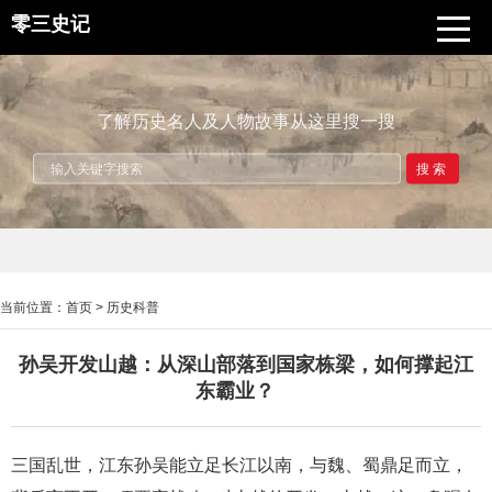
零三史记
了解历史名人及人物故事从这里搜一搜
搜索
当前位置：
首页
>
历史科普
孙吴开发山越：从深山部落到国家栋梁，如何撑起江
东霸业？
三国乱世，江东孙吴能立足长江以南，与魏、蜀鼎足而立，