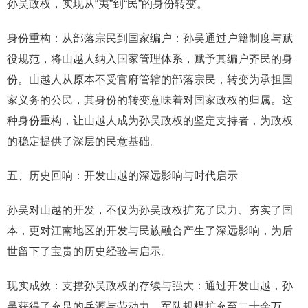
孙吴政权，实现从“夷”到“民”的身份转变。
身份重构：从部落宗民到国家编户：孙吴通过户籍制度与赋
役规范，将山越人纳入国家管理体系，赋予其编户齐民的身
份。山越人从原本不受官府管辖的部落宗民，转变为承担国
家义务的公民，其身份的转变意味着对国家政权的归属。这
种身份重构，让山越人成为孙吴政权的坚定支持者，为政权
的稳定提供了深层的民意基础。
五、历史回响：开发山越的深远影响与时代启示
孙吴对山越的开发，不仅为孙吴政权扩充了民力、夯实了国
本，更对江南地区的开发与民族融合产生了深远影响，为后
世留下了宝贵的历史经验与启示。
现实成效：支撑孙吴政权的存续与强大：通过开发山越，孙
吴获得了充足的兵源与劳动力，军队规模扩充至二十余万，