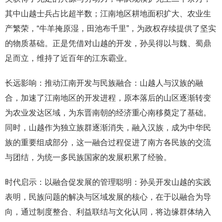
其中山越士兵占比超半数；江南地区耕地面积扩大、农业生
产繁荣，“牛羊掩原湿，田池布千里”，为政权存续提供了坚实
的物质基础。正是凭借对山越的开发，孙吴得以与魏、蜀鼎
足而立，维持了近百年的江东霸业。
长远影响：推动江南开发与民族融合：山越人与汉族的融
合，加速了江南地区的开发进程，原本落后的山区逐渐转变
为农业发达区域，为东晋南朝的经济重心南移奠定了基础。
同时，山越作为独立族群逐渐消失，融入汉族，成为中华民
族的重要组成部分，这一融合过程促进了南方各民族的交流
与团结，为统一多民族国家的发展积累了经验。
时代启示：以融合促发展的管理聪明：孙吴开发山越的实践
表明，民族问题的解决与区域发展的核心，在于以融合为导
向，通过制度整合、利益联结与文化认同，将边缘群体纳入