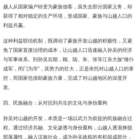
越人从国家编户转变为豪族佃客，虽失去部分国家义务，却
获得了相对稳定的生产环境，形成国家、豪族与山越人口的
利益共赢。
这种利益联结机制，既调动了豪族开发山越的积极性，又避
免了国家直接治理的成本，让山越人口迅速融入孙吴的经济
与军事体系。到孙吴后期，顾、陆、朱、张等江东大族“僮仆
成军，闭门为市”，其势力的壮大，正是依托对山越人口的掌
控，而国家也借助豪族力量，完成了对山越地区的深度开
发。
四、民族融合：从对抗到共生的文化与身份重构
孙吴对山越的开发，本质是一场以武力为前提的民族融合过
程。通过经济共融、文化渗透与身份重构，山越人逐渐挣脱
部落属性，融入汉族社会，成为孙吴政权的有机组成部分，