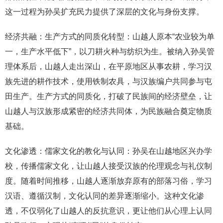
这一过程为孙吴扩充民力提供了深层的文化与身份支撑。
经济共融：生产方式的同质化转型：山越人原本“农业较为单
一，生产水平低下”，以刀耕火种与纺织为生。被纳入孙吴管
理体系后，山越人走出深山，在平原地区从事农耕，学习汉
族先进的耕作技术，使用铁制农具，与汉族编户共同参与屯
田生产。生产方式的同质化，打破了民族间的经济壁垒，让
山越人与汉族形成紧密的经济共同体，为民族融合奠定物质
基础。
文化渗透：儒家文化的教化与认同：孙吴在山越地区兴办学
校，传播儒家文化，让山越人接受汉族的伦理观念与礼仪制
度。随着时间推移，山越人逐渐放弃原有的部落习俗，学习
汉语、遵循汉制，文化认同的差异逐渐缩小。这种文化渗
透，不仅弱化了山越人的反抗意识，更让他们从心理上认同