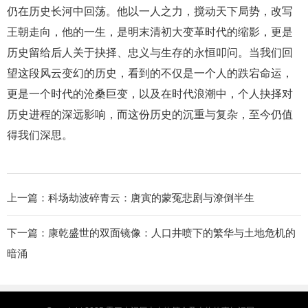
仍在历史长河中回荡。他以一人之力，搅动天下局势，改写
王朝走向，他的一生，是明末清初大变革时代的缩影，更是
历史留给后人关于抉择、忠义与生存的永恒叩问。当我们回
望这段风云变幻的历史，看到的不仅是一个人的跌宕命运，
更是一个时代的沧桑巨变，以及在时代浪潮中，个人抉择对
历史进程的深远影响，而这份历史的沉重与复杂，至今仍值
得我们深思。
上一篇：
科场劫波碎青云：唐寅的蒙冤悲剧与潦倒半生
下一篇：
康乾盛世的双面镜像：人口井喷下的繁华与土地危机的
暗涌