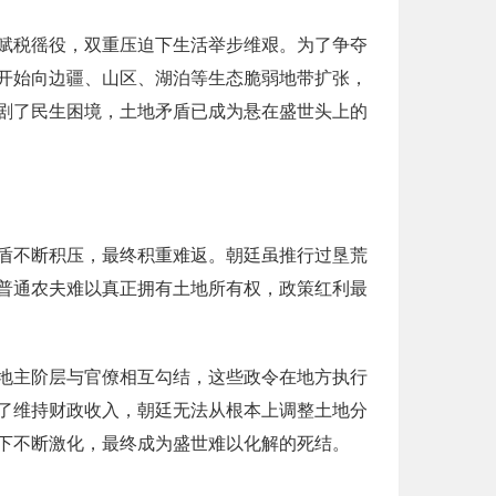
赋税徭役，双重压迫下生活举步维艰。为了争夺
开始向边疆、山区、湖泊等生态脆弱地带扩张，
剧了民生困境，土地矛盾已成为悬在盛世头上的
盾不断积压，最终积重难返。朝廷虽推行过垦荒
普通农夫难以真正拥有土地所有权，政策红利最
地主阶层与官僚相互勾结，这些政令在地方执行
了维持财政收入，朝廷无法从根本上调整土地分
下不断激化，最终成为盛世难以化解的死结。