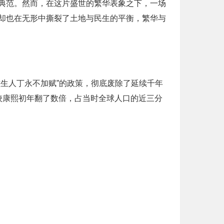
典范。然而，在这片盛世的繁华表象之下，一场
却也在无形中撕裂了土地与民生的平衡，繁华与
滋生人丁永不加赋”的政策，彻底废除了延续千年
较康熙初年翻了数倍，占当时全球人口的近三分