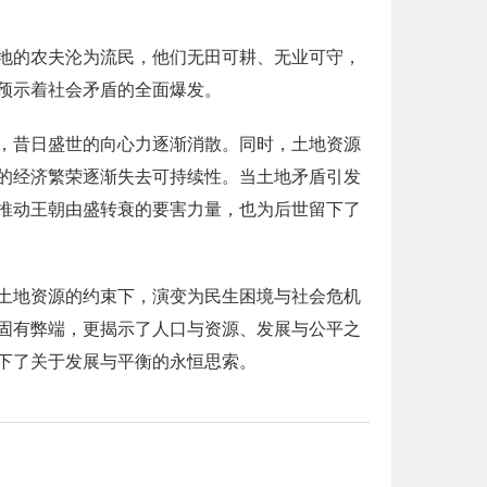
地的农夫沦为流民，他们无田可耕、无业可守，
预示着社会矛盾的全面爆发。
，昔日盛世的向心力逐渐消散。同时，土地资源
的经济繁荣逐渐失去可持续性。当土地矛盾引发
推动王朝由盛转衰的要害力量，也为后世留下了
土地资源的约束下，演变为民生困境与社会危机
固有弊端，更揭示了人口与资源、发展与公平之
下了关于发展与平衡的永恒思索。