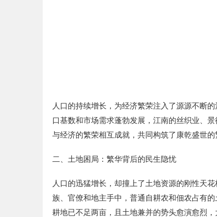
人口的持续增长，为经济繁荣注入了源源不断的
口基数和市场需求蓬勃发展，江南的丝织业、景
与经济的繁荣相互成就，共同构筑了康乾盛世的
二、土地困局：繁华背后的民生隐忧
人口的迅猛增长，却撞上了土地资源的刚性天花
族、官僚和地主手中，普通自耕农和佃农占有的
耕地已不足两亩，且土地兼并的势头愈演愈烈，