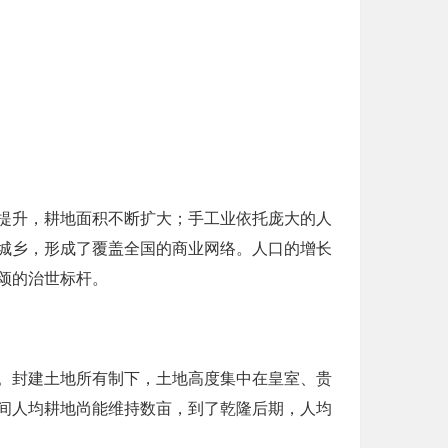
提升，耕地面积不断扩大；手工业依托庞大的人
城乡，形成了覆盖全国的商业网络。人口的增长
颂的治世标杆。
。封建土地所有制下，土地高度集中在皇室、贵
间人均耕地尚能维持数亩，到了乾隆后期，人均