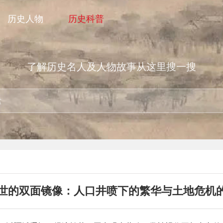
历史人物
历史科普
了解历史名人及人物故事从这里搜一搜
世的双面镜像：人口井喷下的繁华与土地危机