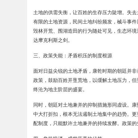
土地的供需失衡，让百姓的生存压力陡增。失去
有限的土地资源，民间土地纠纷频发，械斗事件
毁林开荒、围湖造田的行为随处可见，生态环境
达摩克利斯之剑。
三、政策失能：矛盾积压的制度根源
面对日益尖锐的土地矛盾，康乾时期的朝廷并非
政策，鼓励百姓开垦荒地，以缓解土地压力，但
终沦为地主阶层的盛宴。
同时，朝廷对土地兼并的抑制措施形同虚设。康
中大打折扣，根本无法遏制土地集中的趋势。更
配制度，只能默许土地兼并的持续发酵。政策的