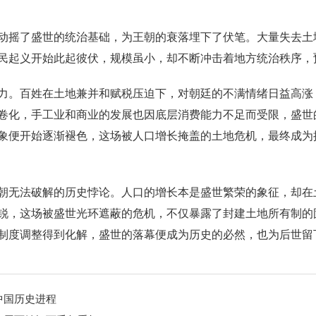
动摇了盛世的统治基础，为王朝的衰落埋下了伏笔。大量失去土
民起义开始此起彼伏，规模虽小，却不断冲击着地方统治秩序，
力。百姓在土地兼并和赋税压迫下，对朝廷的不满情绪日益高涨
卷化，手工业和商业的发展也因底层消费能力不足而受限，盛世
象便开始逐渐褪色，这场被人口增长掩盖的土地危机，最终成为
朝无法破解的历史悖论。人口的增长本是盛世繁荣的象征，却在
锐，这场被盛世光环遮蔽的危机，不仅暴露了封建土地所有制的
制度调整得到化解，盛世的落幕便成为历史的必然，也为后世留
中国历史进程