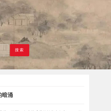
搜索
的暗涌