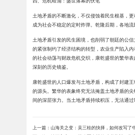
四、危机暗涌：盛世落幕的伏笔
土地矛盾的不断激化，不仅侵蚀着民生根基，更
成为社会不稳定的定时炸弹。乾隆后期，各地流
土地矛盾引发的民生困境，也削弱了朝廷的公信
的紧张制约了经济结构的转型，农业生产陷入内
的社会动荡与财政危机交织，康乾盛世的繁华表
深刻的历史镜鉴。
康乾盛世的人口爆发与土地矛盾，构成了封建王
的源头。繁华的表象终究无法掩盖土地矛盾的尖
间的深层张力。当土地矛盾持续积压，无法通过
上一篇：
山海关之变：吴三桂的抉择，如何改写了