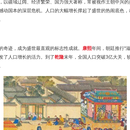
，以疆域辽阔、经济繁荣、国力强大著称，常被视作王朝中兴的
撼动国本的深层危机。人口的大幅增长撑起了盛世的热闹底色，
。
的奇迹，成为盛世最直观的标志性成就。
康熙
年间，朝廷推行“
发了人口增长的活力。到了
乾隆
末年，全国人口突破3亿大关，
。