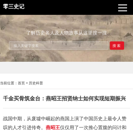
零三史记
了解历史名人及人物故事从这里搜一搜
搜索
当前位置：
首页
>
历史科普
千金买骨筑金台：燕昭王招贤纳士如何实现短期振兴
战国中期，从废墟中崛起的燕国上演了中国历史上最令人赞
叹的人才引进传奇。
燕昭王
仅仅用了一次推心置腹的问计和