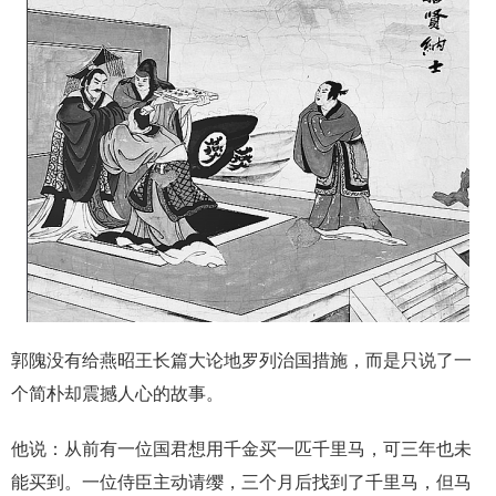
郭隗没有给燕昭王长篇大论地罗列治国措施，而是只说了一
个简朴却震撼人心的故事。
他说：从前有一位国君想用千金买一匹千里马，可三年也未
能买到。一位侍臣主动请缨，三个月后找到了千里马，但马