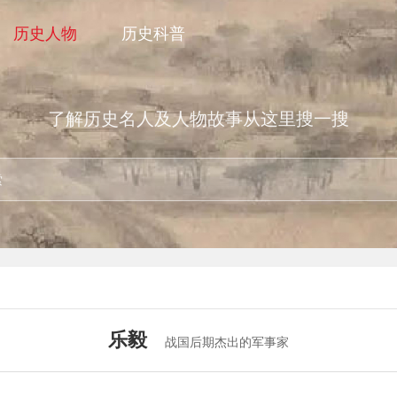
历史人物
历史科普
了解历史名人及人物故事从这里搜一搜
乐毅
战国后期杰出的军事家