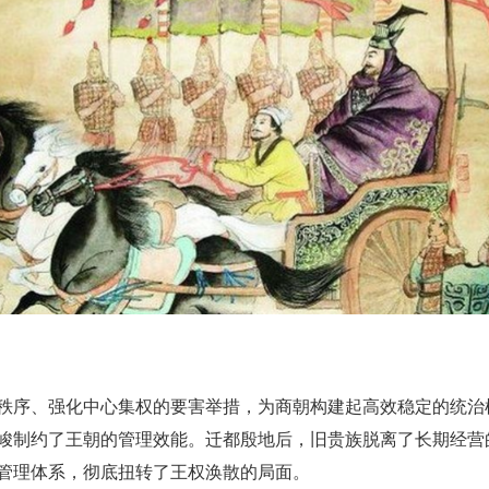
秩序、强化中心集权的要害举措，为商朝构建起高效稳定的统治
峻制约了王朝的管理效能。迁都殷地后，旧贵族脱离了长期经营
管理体系，彻底扭转了王权涣散的局面。