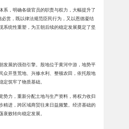
体系，明确各级官员的职责与权力，大幅提升了
德必赏，既以律法规范臣民行为，又以恩德凝结
现系统性重塑，为王朝后续的稳定发展奠定了坚
朝发展的强劲引擎。殷地位于黄河中游，地势平
民众开垦荒地、兴修水利、整顿农田，依托殷地
稳定筑牢了物质基础。
党势力，重新分配土地与生产资料，将权力收归
步精进，跨区域商贸往来日益频繁。经济基础的
荡衰败转向稳定发展。