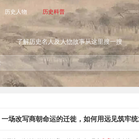
历史人物
历史科普
了解历史名人及人物故事从这里搜一搜
：一场改写商朝命运的迁徙，如何用远见筑牢统