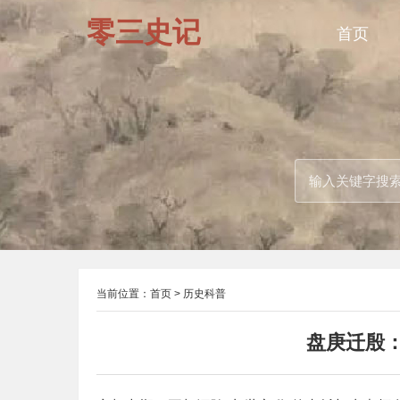
零三史记
首页
当前位置：
首页
>
历史科普
盘庚迁殷