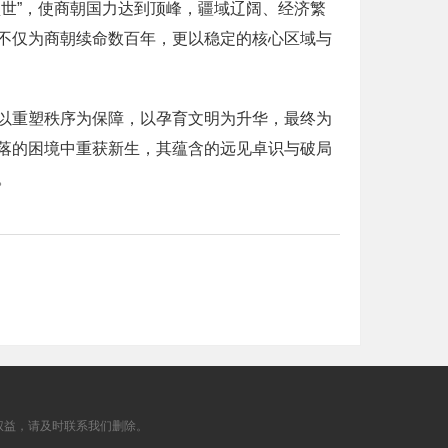
世”，使商朝国力达到顶峰，疆域辽阔、经济繁
不仅为商朝续命数百年，更以稳定的核心区域与
以重塑秩序为保障，以孕育文明为升华，最终为
落的困境中重获新生，其蕴含的远见卓识与破局
。
权益，请及时联系我们删除。