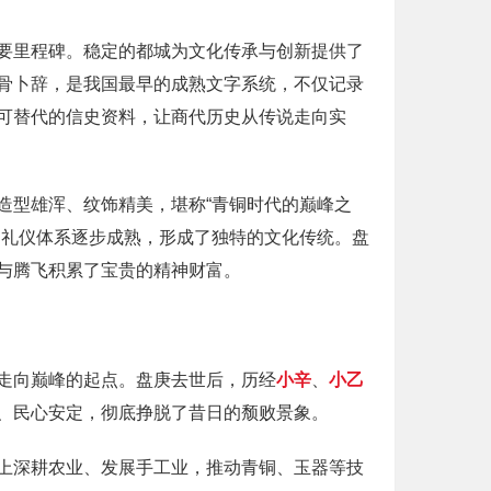
要里程碑。稳定的都城为文化传承与创新提供了
骨卜辞，是我国最早的成熟文字系统，不仅记录
可替代的信史资料，让商代历史从传说走向实
造型雄浑、纹饰精美，堪称“青铜时代的巅峰之
的礼仪体系逐步成熟，形成了独特的文化传统。盘
与腾飞积累了宝贵的精神财富。
走向巅峰的起点。盘庚去世后，历经
小辛
、
小乙
、民心安定，彻底挣脱了昔日的颓败景象。
上深耕农业、发展手工业，推动青铜、玉器等技