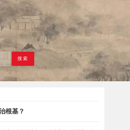
搜索
治根基？