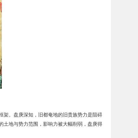
框架。盘庚深知，旧都奄地的旧贵族势力是阻碍
的土地与势力范围，影响力被大幅削弱，盘庚得