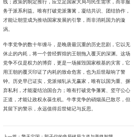
线；政策的制定推行，应立足国家大局与民生需求，而非服
务于派系利益。唯有打破党派藩篱，凝结共识、团结协作，
才能让朝堂成为推动国家发展的引擎，而非消耗国力的漩
涡。
牛李党争的数十年缠斗，是晚唐最沉重的历史悲剧，它以无
休止的内耗，将一个曾经辉煌的王朝拖入覆灭的深渊。这场
党争不仅是权力的博弈，更是一场摧毁国家根基的灾害，它
用王朝的覆灭印证了内耗的致命危害，也为后世敲响了警
钟。历史早已证实，党派倾轧从无赢家，唯有以国为重、摒
弃私利，才能凝结治国合力；唯有打破党争藩篱、坚守公心
正道，才能让政权永葆生机。牛李党争的硝烟虽已散尽，但
其留下的警示，永远值得后世铭记与反思。
上一篇：
擎天定国：郭子仪的危局破局之道与善终智慧