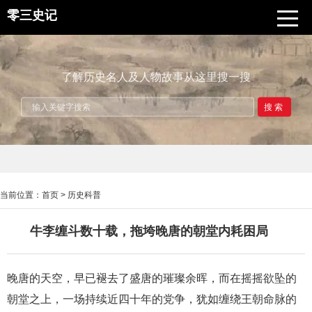
零三史记
了解历史名人及人物故事从这里搜一搜
搜索
当前位置：
首页
>
历史科普
牛李缠斗数十载，拖垮晚唐的朝堂内耗困局
晚唐的天空，早已褪去了盛唐的璀璨余晖，而在摇摇欲坠的
朝堂之上，一场持续近四十年的党争，犹如缠绕王朝命脉的