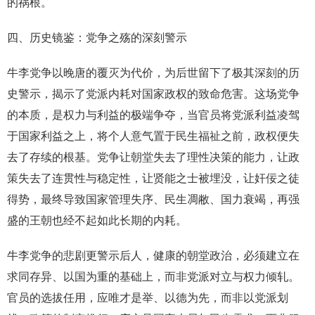
的祸根。
四、历史镜鉴：党争之殇的深刻警示
牛李党争以晚唐的覆灭为代价，为后世留下了极其深刻的历
史警示，揭示了党派内耗对国家政权的致命危害。这场党争
的本质，是权力与利益的极端争夺，当官员将党派利益凌驾
于国家利益之上，将个人意气置于民生福祉之前，政权便失
去了存续的根基。党争让朝堂失去了理性决策的能力，让政
策失去了连贯性与稳定性，让贤能之士被埋没，让奸佞之徒
得势，最终导致国家管理失序、民生凋敝、国力衰竭，再强
盛的王朝也经不起如此长期的内耗。
牛李党争的悲剧更警示后人，健康的朝堂政治，必须建立在
求同存异、以国为重的基础上，而非党派对立与权力倾轧。
官员的选拔任用，应唯才是举、以德为先，而非以党派划