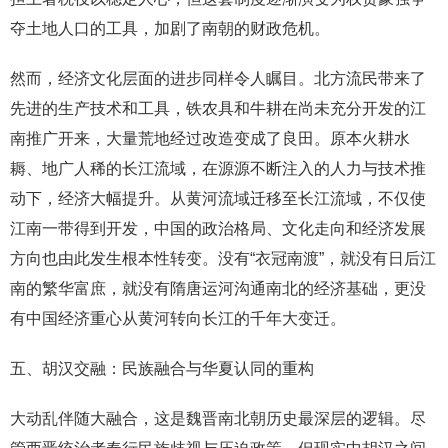
夺土地人口的工具，加剧了南朝的财政危机。
然而，经济文化层面的进步同样令人瞩目。北方流民带来了
先进的生产技术和工具，铁农具和牛耕在尚未充分开发的江
南推广开来，大量荒地经过改造变成了良田。原本火耕水
耨、地广人稀的长江流域，在源源不断注入的人力与技术推
动下，经济大幅提升。从黄河流域迁移至长江流域，不仅使
江南一带得到开发，中国的政治格局、文化走向和经济发展
方向也由此发生根本性转变。没有“衣冠南渡”，就没有日后江
南的繁华富庶，就没有隋唐运河沟通南北的经济基础，更没
有中国经济重心从黄河转向长江的千年大变迁。
五、胡汉交融：民族融合与华夏认同的重构
大动乱伴随大融合，这是魏晋南北朝历史最深层的逻辑。尽