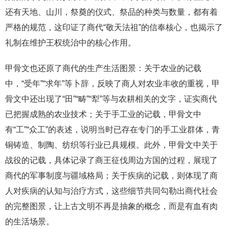
还有天地、山川，祭奠的仪式、祭品的种类与数量，都有着
严格的规范，这印证了商代“敬天法祖”的信奉核心，也揭示了
礼制在维护王权统治中的核心作用。
甲骨文也还原了商代的生产生活图景：关于农业的记载
中，“受年”“求年”等卜辞，反映了商人对农业丰收的重视，甲
骨文中还出现了“田”“畴”“犁”等与农耕相关的文字，证实商代
已把握成熟的农业技术；关于手工业的记载，甲骨文中
有“工”“众工”的表述，说明当时已存在专门的手工业群体，青
铜铸造、制陶、纺织等行业已具规模。此外，甲骨文中关于
战役的记载，具体记录了商王征伐周边方国的过程，展现了
商代的军事制度与疆域格局；关于疾病的记载，则体现了商
人对疾病的认知与治疗方式，这些细节共同勾勒出商代社会
的完整图景，让上古文明不再是抽象的概念，而是有血有肉
的生活场景。