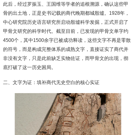
此后，经过罗振玉、王国维等学者的追根溯源，确认这些甲
骨的出土地，正是史书记载的商代晚期都城殷墟。1928年，
中心研究院历史语言研究所启动殷墟科学发掘，正式开启了
甲骨文研究的科学时代。截至目前，已发现的甲骨文单字约
4500个，其中1500余字已被成功释读，这些文字不再是零散
的符号，而是构成完整体系的成熟文字，直接证实了商代并
非没有文字，只是此前缺乏实物佐证，而甲骨文的出现，彻
底打破了这一历史困局。
二、文字为证：填补商代无史空白的核心实证