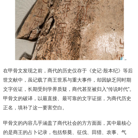
在甲骨文发现之前，商代的历史仅存于《史记·殷本纪》等后
世文献中，虽记载了商王世系与重大事件，却因缺乏同时期
文字佐证，长期受到学界质疑，商代甚至被归入“传说时代”。
甲骨文的破译，以最直接、最可靠的文字证据，为商代历史
正名，填补了这一要害空白。
甲骨文的内容几乎涵盖了商代社会的方方面面，其中最核心
的是商王的占卜记录，包括祭奠、征伐、田猎、农事、气