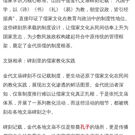
儒家学识为核心标准。山西平遥金代文庙碑刻记载：“凡国子
学，以《诗》《书》《礼》《易》为教，朝堂议政，皆引经
据典”，直接印证了儒家文化在教育与政治中的制度性地位。
这些碑刻所承载的制度设计，让儒家文化从民间信奉上升为
国家意志，为少数民族政权构建起符合中原传统的管理框
架，奠定了金代崇儒的制度根基。
文脉相承：碑刻里的儒家教化实践
金代文庙碑刻不仅记载制度，更生动还原了儒家文化在民间
的教化实践，展现出文化渗透的鲜活图景。金代统治者深
知，仅靠制度推行难以让儒家文化真正扎根，于是依托文庙
体系，开展了一系列教化活动，而这些活动的细节，都被镌
刻在各地文庙碑刻之中。
碑刻记载，金代各地文庙不仅是祭奠
孔子
的场所，更是传播