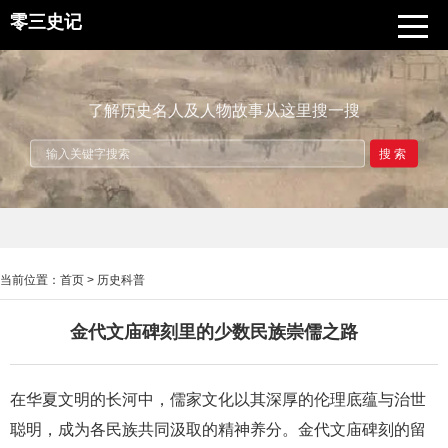
零三史记
了解历史名人及人物故事从这里搜一搜
搜索
当前位置：
首页
>
历史科普
金代文庙碑刻里的少数民族崇儒之路
在华夏文明的长河中，儒家文化以其深厚的伦理底蕴与治世
聪明，成为各民族共同汲取的精神养分。金代文庙碑刻的留