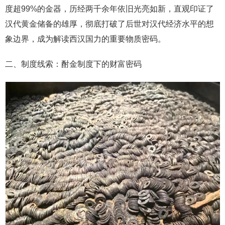
度超99%的金器，历经两千余年依旧光亮如新，直观印证了
汉代黄金储备的雄厚，彻底打破了后世对汉代经济水平的想
象边界，成为解读西汉国力的重要物质密码。
二、制度线索：酎金制度下的财富密码