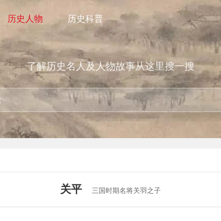
历史人物
历史科普
了解历史名人及人物故事从这里搜一搜
关平
三国时期名将关羽之子