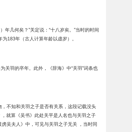
年几何矣？”关定说：“十八岁矣。”当时的时间
年为183年（古人计算年龄以虚岁）。
为关羽的卒年。此外，《辞海》中“关羽”词条也
物，不知和关羽之子是否有关系，这段记载没头
 ，就算《吴书》此处关平是人名也与关羽之子
破虏吴夫人》中，可见与关羽之子无关 ，当时同