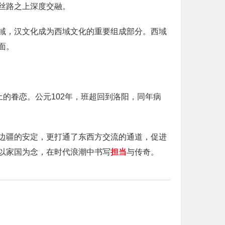
丝路之上深度交融。
域，汉文化成为西域文化的重要组成部分。西域
面。
的眷恋。公元102年，班超回到洛阳，同年病
边疆的安定，更打通了东西方交流的通道，促进
以家国为念，在时代浪潮中书写
担当
与传奇。