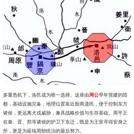
多重危机下，洛邑成为唯一选择。这座由
周公
早年营建的陪
都，基础设施完备，地理位置靠近殷商遗民，便于控制东方
诸侯，更远离犬戎威胁，兼具战略价值与生存基础。周平王
在秦、晋、郑等诸侯的护卫下东迁，既是为王室寻得安身之
所，更是为延续周朝统治的最后努力。