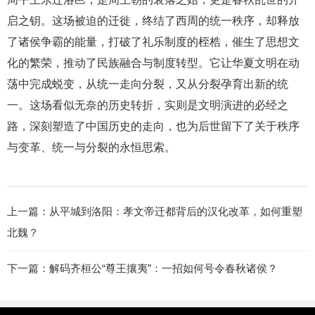
启之钥。这场被迫的迁徙，终结了西周的统一秩序，却释放
了诸侯争霸的能量，打破了礼乐制度的桎梏，催生了思想文
化的繁荣，推动了民族融合与制度转型。它让华夏文明在动
荡中完成蜕变，从统一走向分裂，又从分裂孕育出新的统
一。这场看似无奈的历史转折，实则是文明演进的必经之
路，深刻塑造了中国历史的走向，也为后世留下了关于秩序
与变革、统一与分裂的永恒思索。
上一篇：
从平城到洛阳：孝文帝迁都背后的汉化改革，如何重塑
北魏？
下一篇：
解码齐桓公“尊王攘夷”：一招如何号令春秋诸侯？