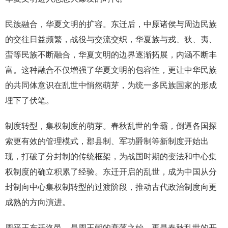
民族融合，华夏文明的扩容。东迁后，中原诸侯与周边民族
的交往日益频繁，战役与交流交织，华夏族与戎、狄、夷、
蛮等民族不断融合，华夏文明的边界逐渐拓展，内涵不断丰
富。这种融合不仅增强了华夏文明的包容性，更让中华民族
的共同体意识在乱世中悄然萌芽，为统一多民族国家的形成
埋下了伏笔。
制度转型，集权制度的萌芽。春秋乱世的争霸，倒逼各国探
索更有效的管理模式，郡县制、军功爵制等新制度开始出
现，打破了分封制的传统框架，为战国时期的变法和中心集
权制度的确立积累了经验。东迁开启的乱世，成为中国从分
封制向中心集权制转型的过渡阶段，推动古代政治制度向更
成熟的方向演进。
周平王东迁洛邑，是周王朝的衰落之始，更是春秋乱世的开