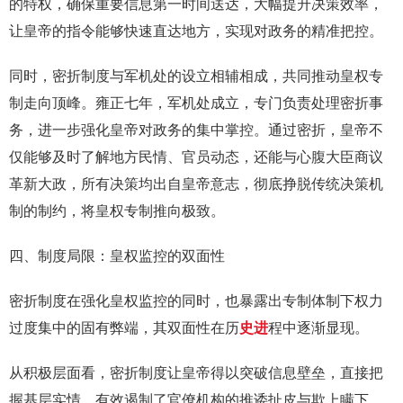
的特权，确保重要信息第一时间送达，大幅提升决策效率，
让皇帝的指令能够快速直达地方，实现对政务的精准把控。
同时，密折制度与军机处的设立相辅相成，共同推动皇权专
制走向顶峰。雍正七年，军机处成立，专门负责处理密折事
务，进一步强化皇帝对政务的集中掌控。通过密折，皇帝不
仅能够及时了解地方民情、官员动态，还能与心腹大臣商议
革新大政，所有决策均出自皇帝意志，彻底挣脱传统决策机
制的制约，将皇权专制推向极致。
四、制度局限：皇权监控的双面性
密折制度在强化皇权监控的同时，也暴露出专制体制下权力
过度集中的固有弊端，其双面性在历
史进
程中逐渐显现。
从积极层面看，密折制度让皇帝得以突破信息壁垒，直接把
握基层实情，有效遏制了官僚机构的推诿扯皮与欺上瞒下，