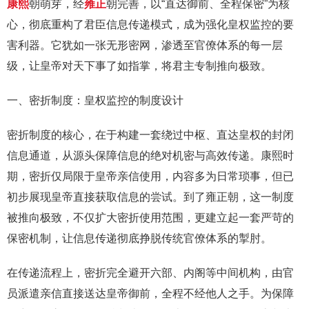
康熙
朝萌芽，经
雍正
朝完善，以“直达御前、全程保密”为核
心，彻底重构了君臣信息传递模式，成为强化皇权监控的要
害利器。它犹如一张无形密网，渗透至官僚体系的每一层
级，让皇帝对天下事了如指掌，将君主专制推向极致。
一、密折制度：皇权监控的制度设计
密折制度的核心，在于构建一套绕过中枢、直达皇权的封闭
信息通道，从源头保障信息的绝对机密与高效传递。康熙时
期，密折仅局限于皇帝亲信使用，内容多为日常琐事，但已
初步展现皇帝直接获取信息的尝试。到了雍正朝，这一制度
被推向极致，不仅扩大密折使用范围，更建立起一套严苛的
保密机制，让信息传递彻底挣脱传统官僚体系的掣肘。
在传递流程上，密折完全避开六部、内阁等中间机构，由官
员派遣亲信直接送达皇帝御前，全程不经他人之手。为保障