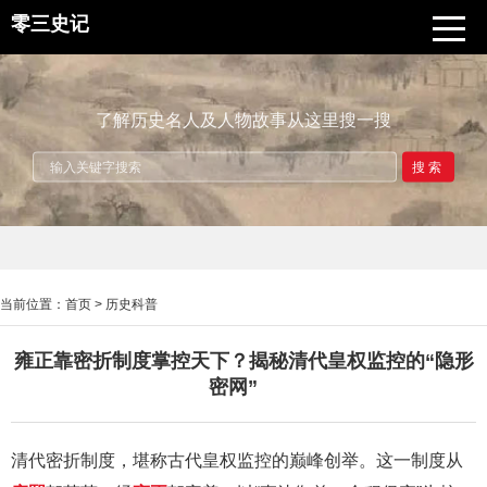
零三史记
了解历史名人及人物故事从这里搜一搜
搜索
当前位置：
首页
>
历史科普
雍正靠密折制度掌控天下？揭秘清代皇权监控的“隐形
密网”
清代密折制度，堪称古代皇权监控的巅峰创举。这一制度从