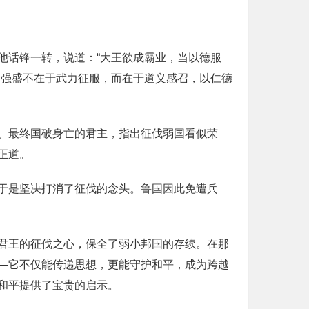
他话锋一转，说道：“大王欲成霸业，当以德服
的强盛不在于武力征服，而在于道义感召，以仁德
、最终国破身亡的君主，指出征伐弱国看似荣
正道。
于是坚决打消了征伐的念头。鲁国因此免遭兵
君王的征伐之心，保全了弱小邦国的存续。在那
—它不仅能传递思想，更能守护和平，成为跨越
和平提供了宝贵的启示。