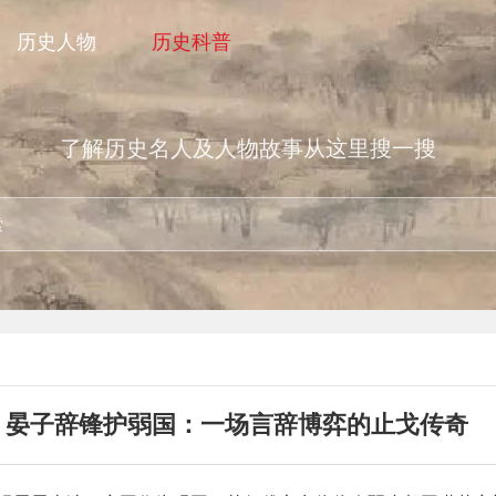
历史人物
历史科普
了解历史名人及人物故事从这里搜一搜
晏子辞锋护弱国：一场言辞博弈的止戈传奇