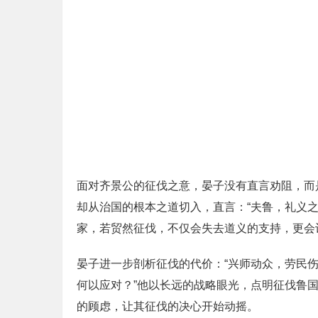
面对齐景公的征伐之意，晏子没有直言劝阻，而
却从治国的根本之道切入，直言：“夫鲁，礼义
家，若贸然征伐，不仅会失去道义的支持，更会
晏子进一步剖析征伐的代价：“兴师动众，劳民
何以应对？”他以长远的战略眼光，点明征伐鲁
的顾虑，让其征伐的决心开始动摇。