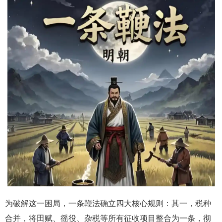
为破解这一困局，一条鞭法确立四大核心规则：其一，税种
合并，将田赋、徭役、杂税等所有征收项目整合为一条，彻