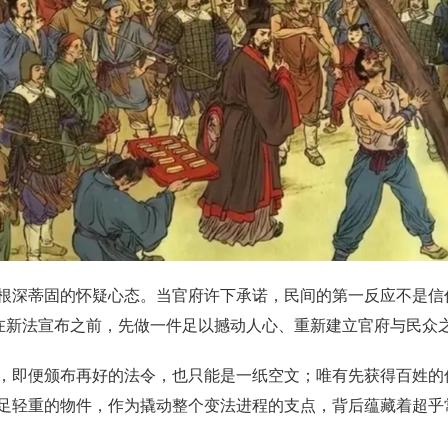
根深蒂固的怀疑心态。当官府许下承诺，民间的第一反应不是信
定在新法宣布之前，先做一件足以撼动人心、重新建立官府与民众
，即便颁布再好的法令，也只能是一纸空文；唯有先获得百姓的
足轻重的物件，作为撬动整个变法进程的支点，背后蕴藏着超乎