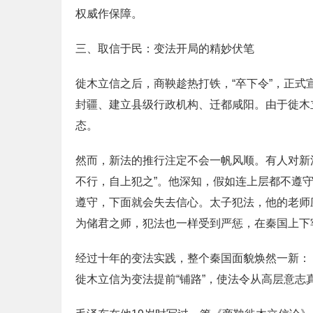
权威作保障。
三、取信于民：变法开局的精妙伏笔
徙木立信之后，商鞅趁热打铁，“卒下令”，正
封疆、建立县级行政机构、迁都咸阳。由于徙木
态。
然而，新法的推行注定不会一帆风顺。有人对新
不行，自上犯之”。他深知，假如连上层都不遵
遵守，下面就会失去信心。太子犯法，他的老师
为储君之师，犯法也一样受到严惩，在秦国上下
经过十年的变法实践，整个秦国面貌焕然一新：
徙木立信为变法提前“铺路”，使法令从高层意