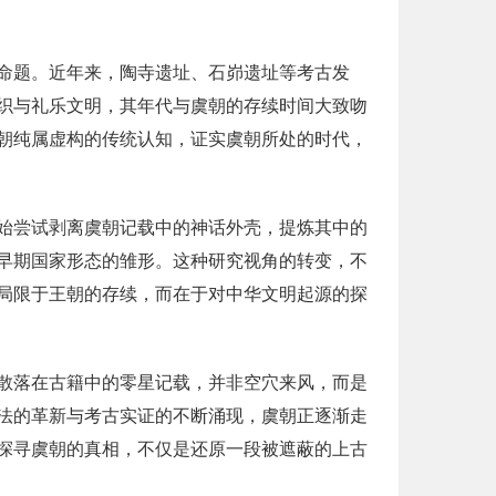
命题。近年来，陶寺遗址、石峁遗址等考古发
织与礼乐文明，其年代与虞朝的存续时间大致吻
朝纯属虚构的传统认知，证实虞朝所处的时代，
始尝试剥离虞朝记载中的神话外壳，提炼其中的
早期国家形态的雏形。这种研究视角的转变，不
局限于王朝的存续，而在于对中华文明起源的探
散落在古籍中的零星记载，并非空穴来风，而是
法的革新与考古实证的不断涌现，虞朝正逐渐走
探寻虞朝的真相，不仅是还原一段被遮蔽的上古