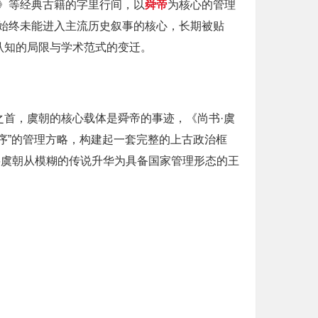
》等经典古籍的字里行间，以
舜帝
为核心的管理
始终未能进入主流历史叙事的核心，长期被贴
认知的局限与学术范式的变迁。
之首，虞朝的核心载体是舜帝的事迹，《尚书·虞
时序”的管理方略，构建起一套完整的上古政治框
将虞朝从模糊的传说升华为具备国家管理形态的王