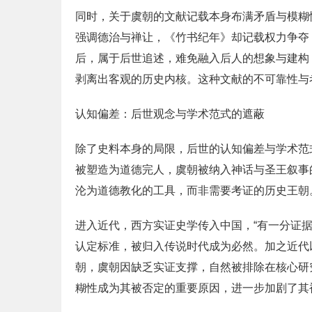
同时，关于虞朝的文献记载本身布满矛盾与模糊
强调德治与禅让，《竹书纪年》却记载权力争夺
后，属于后世追述，难免融入后人的想象与建构
剥离出客观的历史内核。这种文献的不可靠性与
认知偏差：后世观念与学术范式的遮蔽
除了史料本身的局限，后世的认知偏差与学术范
被塑造为道德完人，虞朝被纳入神话与圣王叙事
沦为道德教化的工具，而非需要考证的历史王朝
进入近代，西方实证史学传入中国，“有一分证
认定标准，被归入传说时代成为必然。加之近代
朝，虞朝因缺乏实证支撑，自然被排除在核心研
糊性成为其被否定的重要原因，进一步加剧了其