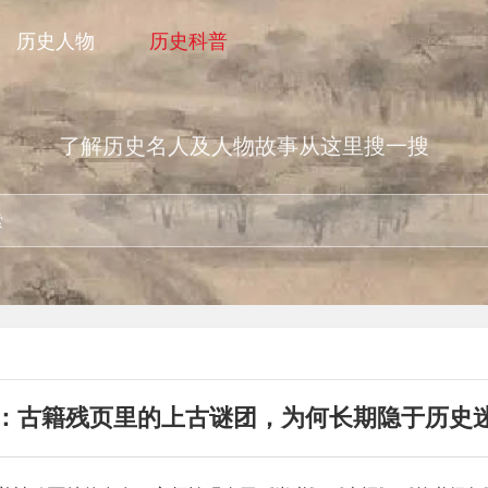
历史人物
历史科普
了解历史名人及人物故事从这里搜一搜
：古籍残页里的上古谜团，为何长期隐于历史