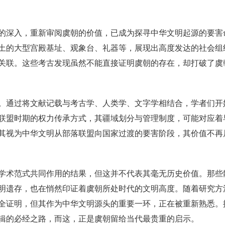
的深入，重新审阅虞朝的价值，已成为探寻中华文明起源的要害
土的大型宫殿基址、观象台、礼器等，展现出高度发达的社会组
关联。这些考古发现虽然不能直接证明虞朝的存在，却打破了虞
。通过将文献记载与考古学、人类学、文字学相结合，学者们开
联盟时期的权力传承方式，其疆域划分与管理制度，可能对应着
其视为中华文明从部落联盟向国家过渡的要害阶段，其价值不再
学术范式共同作用的结果，但这并不代表其毫无历史价值。那些
明遗存，也在悄然印证着虞朝所处时代的文明高度。随着研究方
全证明，但其作为中华文明源头的重要一环，正在被重新熟悉。
辑的必经之路，而这，正是虞朝留给当代最贵重的启示。