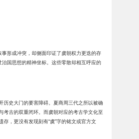
叙事形成冲突，却侧面印证了虞朝权力更迭的存
世治国思想的精神坐标。这些零散却相互呼应的
开历史大门的要害障碍。夏商周三代之所以被确
与考古的双重闭环。而虞朝对应的考古学文化至
存，更没有发现刻有“虞”字的铭文或官方文