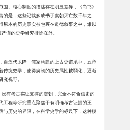
范围、核心制度的描述存在明显差异，《尚书》
害的是，这些记载多成书于虞朝灭亡数千年之
得原本的历史事实被包裹在道德叙事之中，难以
被严谨的史学研究排除在外。
，自汉代以降，儒家构建的上古史谱系中，五帝
着传统史学，使得虞朝的历史属性被弱化，逐渐
研究视野。
，没有考古实证支撑的虞朝，完全不符合信史的
代工程等研究重点聚焦于有明确考古证据的王
话与历史的界限，在科学史学的标尺下，这种模