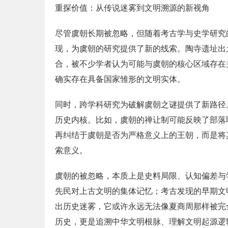
重探价值：从传说迷雾到文明溯源的新视角
尽管虞朝长期被忽略，但随着考古学与史学研究
现，为虞朝的研究提供了新的线索。陶寺遗址出
合，被不少学者认为可能与虞朝的核心区域存在
确实存在具备国家雏形的文明实体。
同时，跨学科研究为破解虞朝之谜提供了新路径
历史内核。比如，虞朝的禅让制可能反映了部落
再纠结于虞朝是否为严格意义上的王朝，而是将
索意义。
虞朝的被忽略，本质上是史料局限、认知偏差与
先民对上古文明的集体记忆；考古发现的早期文
出历史迷雾，它或许永远无法像夏商周那样被完
历史，更是追溯中华文明根脉、理解文明起源逻