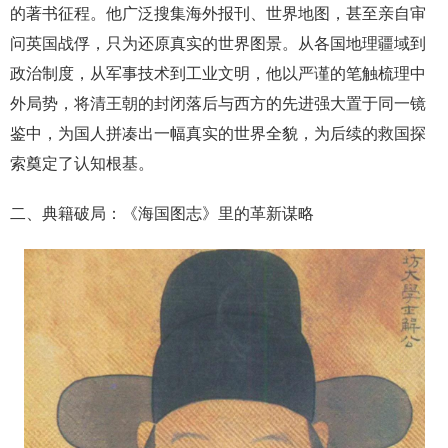
的著书征程。他广泛搜集海外报刊、世界地图，甚至亲自审
问英国战俘，只为还原真实的世界图景。从各国地理疆域到
政治制度，从军事技术到工业文明，他以严谨的笔触梳理中
外局势，将清王朝的封闭落后与西方的先进强大置于同一镜
鉴中，为国人拼凑出一幅真实的世界全貌，为后续的救国探
索奠定了认知根基。
二、典籍破局：《海国图志》里的革新谋略