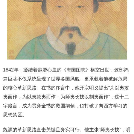
1842年，凝结着魏源心血的《海国图志》横空出世，这部鸿
篇巨著不仅系统呈现了世界各国风貌，更承载着他破解危局
的核心革新思路。在书的序言中，他开宗明义提出“为以夷攻
夷而作，为以夷款夷而作，为师夷长技以制夷而作”，这十二
字箴言，成为贯穿全书的救国纲领，也打破了向西方学习的
思想禁区。
魏源的革新思路直击关键且务实可行。他主张“师夷长技”，明