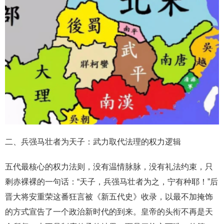
二、兵强马壮者为天子：武力取代法理的权力逻辑
五代最核心的权力法则，没有温情脉脉，没有礼法约束，只
剩赤裸裸的一句话：“天子，兵强马壮者为之，宁有种耶！”后
晋大将安重荣这番狂言被《新五代史》收录，以最不加掩饰
的方式宣告了一个政治新时代的到来。皇帝的头衔不再是天