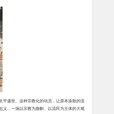
太平盛世。这种宗教化的动员，让原本涣散的流
起义，一场以宗教为旗帜、以流民为主体的大规