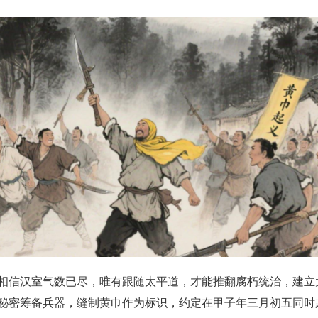
相信汉室气数已尽，唯有跟随太平道，才能推翻腐朽统治，建立
秘密筹备兵器，缝制黄巾作为标识，约定在甲子年三月初五同时