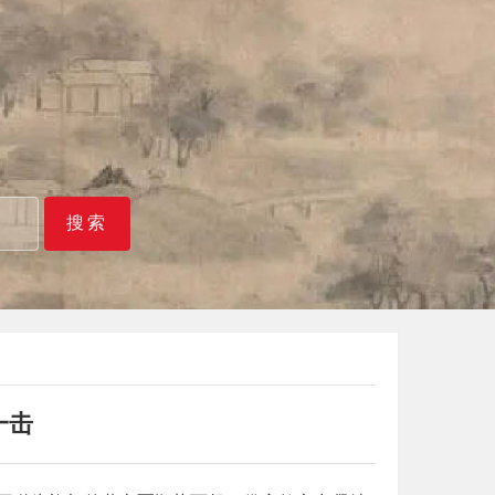
搜索
一击