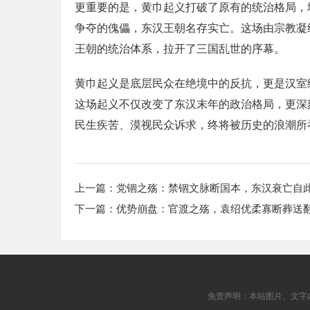
更重要的是，黄巾起义打破了原有的统治格局，
争夺的傀儡，东汉王朝名存实亡。这场由宗教凝
王朝的统治体系，拉开了三国乱世的序幕。
黄巾起义是底层民众在绝境中的反抗，更是汉室
这场起义不仅改变了东汉末年的政治格局，更深
民生疾苦、漠视民众诉求，终将被历史的浪潮所
上一篇：
党锢之殇：禁锢文脉断国本，东汉衰亡自
下一篇：
优势崩盘：官渡之殇，袁绍优柔寡断葬送
免责声明：本站图片、文字