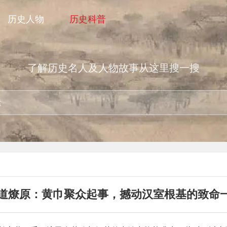
历史人物
历史科普
了解历史名人及人物故事从这里搜一搜
道燎原：黄巾聚众起事，撼动汉室根基的致命