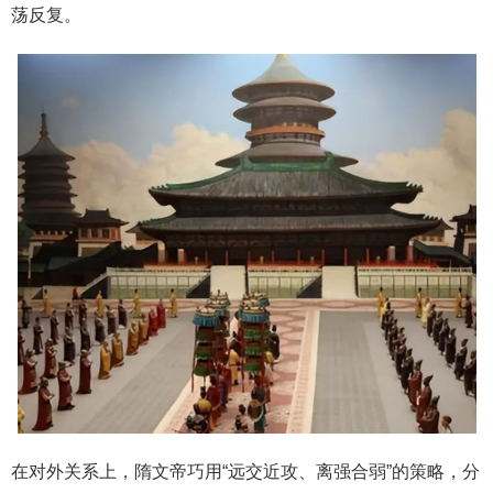
荡反复。
在对外关系上，隋文帝巧用“远交近攻、离强合弱”的策略，分