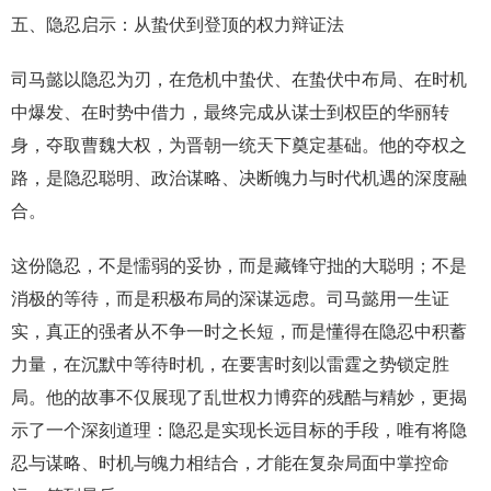
五、隐忍启示：从蛰伏到登顶的权力辩证法
司马懿以隐忍为刃，在危机中蛰伏、在蛰伏中布局、在时机
中爆发、在时势中借力，最终完成从谋士到权臣的华丽转
身，夺取曹魏大权，为晋朝一统天下奠定基础。他的夺权之
路，是隐忍聪明、政治谋略、决断魄力与时代机遇的深度融
合。
这份隐忍，不是懦弱的妥协，而是藏锋守拙的大聪明；不是
消极的等待，而是积极布局的深谋远虑。司马懿用一生证
实，真正的强者从不争一时之长短，而是懂得在隐忍中积蓄
力量，在沉默中等待时机，在要害时刻以雷霆之势锁定胜
局。他的故事不仅展现了乱世权力博弈的残酷与精妙，更揭
示了一个深刻道理：隐忍是实现长远目标的手段，唯有将隐
忍与谋略、时机与魄力相结合，才能在复杂局面中掌控命