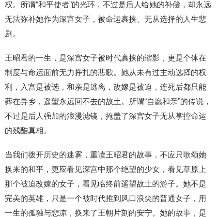
权。所谓“和平使者”的光环，不过是后人给她的补偿，却永远
无法弥补她作为深宫女子，被命运裹挟、无从选择的人生悲
剧。
王昭君的一生，是深宫女子被时代裹挟的缩影，更是个体在
制度与命运面前无力挣扎的悲歌。她从未有过主动选择的权
利，入宫是被选，和亲是逃离，改嫁是被迫，连死后都只能
葬在异乡，遥望永远回不去的故土。所谓“自愿和亲”的传说，
不过是后人强加的浪漫滤镜，掩盖了深宫女子无从掌控命运
的残酷真相。
当我们拨开历史的迷雾，重读王昭君的故事，不应只歌颂她
换来的和平，更应看见深宫中那个绝望的少女，看见草原上
那个被迫改嫁的女子，看见临终前遥望故土的游子。她不是
完美的英雄，只是一个被时代推到风口浪尖的普通女子，用
一生的孤独与悲凉，换来了王朝片刻的安宁。她的故事，是