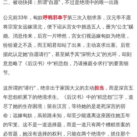
二、被动抉择：所谓“自愿”，不过是绝境中的唯一出路
公元前33年，匈奴
呼韩邪单于
第三次入朝求亲，汉元帝不愿
将宗室女远嫁漠北，便下诏从宫女中挑选五人，册为“公主”赐
婚。消息传来，后宫一片哗然，宫女们视远嫁匈奴为绝境，
纷纷避之不及，而王昭君却站了出来，主动哀求出塞。后世
据此认定她“自愿请行”，甚至赋予其“深明大义”的光环，却刻
意忽略了《后汉书》中“积悲怨，乃请掖庭令求行”的要害细
节。
这所谓的“请行”，绝非出于家国大义的主动
担当
，而是深宫五
年悲怨积累下的绝境求生。《后汉书》中的“积悲怨”三字，道
尽了她的生存困境：留在汉宫，等待她的是老死深宫的宿
命；远嫁匈奴，虽前路未知，却至少能逃离这座困住她五年
的牢笼。这不是一道选择题，而是一道只有两个糟糕答案的
必答题，她没有选择的权利，只能在两个绝境中，抓住那个