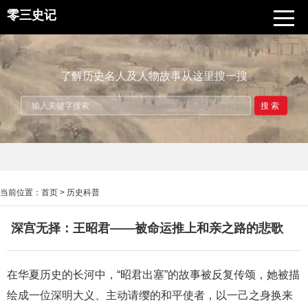
零三史记
了解历史名人及人物故事从这里搜一搜
搜索
当前位置：
首页
>
历史科普
深宫无择：王昭君——被命运推上和亲之路的悲歌
在华夏历史的长河中，“昭君出塞”的故事被反复传颂，她被描
绘成一位深明大义、主动请缨的和平使者，以一己之身换来