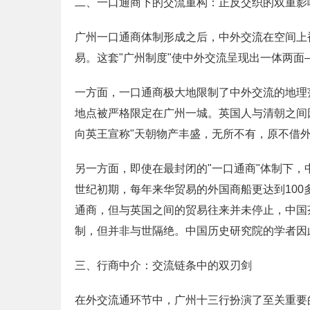
二、一口通商下的交流重构：正反交织的双重影
广州一口通商体制形成之后，中外交流在空间上
易。这套"广州制度"使中外交流呈现出一体两
一方面，一口通商极大地限制了中外交流的地理
地点被严格限定在广州一城。英国人与清朝之间
向英王宣称"天朝物产丰盛，无所不有，原不借外
另一方面，即使在最封闭的"一口通商"体制下，中外
世纪初期，每年来华贸易的外国商船更达到100
通商，但与英国之间的贸易往来并未停止，中国
制，但并非与世隔绝。中国历史研究院的学者因
三、行商中介：交流链条中的双刃剑
在外交流通环节中，广州十三行扮演了至关重要