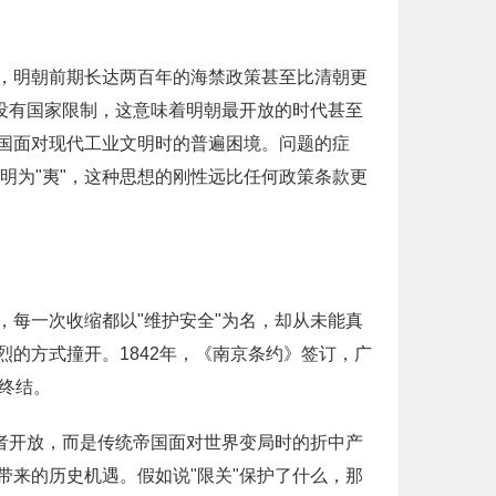
，明朝前期长达两百年的海禁政策甚至比清朝更
没有国家限制，这意味着明朝最开放的时代甚至
国面对现代工业文明时的普遍困境。问题的症
文明为"夷"，这种思想的刚性远比任何政策条款更
，每一次收缩都以"维护安全"为名，却从未能真
的方式撞开。1842年，《南京条约》签订，广
终结。
者开放，而是传统帝国面对世界变局时的折中产
来的历史机遇。假如说"限关"保护了什么，那