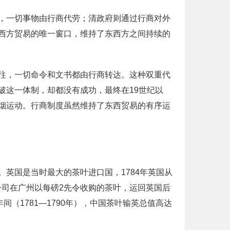
，一切事物由行商代劳；清政府则通过行商对外
西方贸易的唯一窗口，维持了东西方之间持续的
往，一切命令和文书都由行商转达。这种双重代
破这一体制，却都没有成功，最终在19世纪以
烟运动。行商制度虽然维持了东西贸易的有序运
英国是当时最大的茶叶进口国，1784年英国从
度公司在广州以每磅2先令收购的茶叶，运回英国后
（1781—1790年），中国茶叶输英总值高达