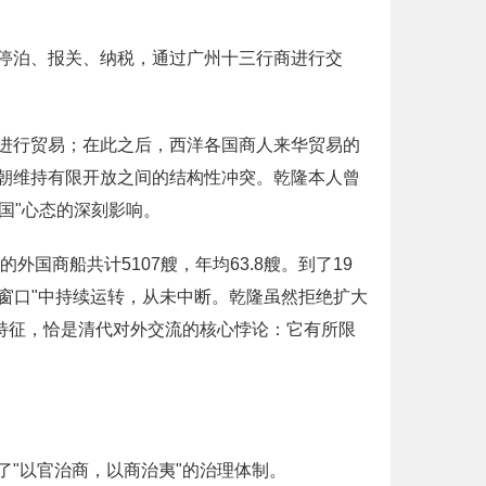
停泊、报关、纳税，通过广州十三行商进行交
进行贸易；在此之后，西洋各国商人来华贸易的
朝维持有限开放之间的结构性冲突。乾隆本人曾
国"心态的深刻影响。
外国商船共计5107艘，年均63.8艘。到了19
窗口"中持续运转，从未中断。乾隆虽然拒绝扩大
特征，恰是清代对外交流的核心悖论：它有所限
"以官治商，以商治夷"的治理体制。