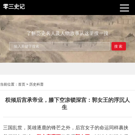
零三史记
了解历史名人及人物故事从这里搜一搜
搜索
当前位置：
首页
>
历史科普
权倾后宫承帝业，膝下空凉锁深宫：郭女王的浮沉人
生
三国乱世，英雄逐鹿的锋芒之外，后宫女子的命运同样裹挟