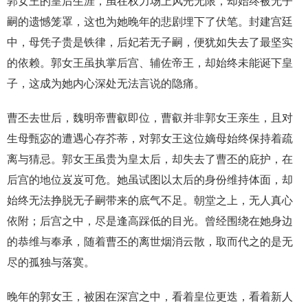
郭女王的皇后生涯，虽在权力场上风光无限，却始终被无子
嗣的遗憾笼罩，这也为她晚年的悲剧埋下了伏笔。封建宫廷
中，母凭子贵是铁律，后妃若无子嗣，便犹如失去了最坚实
的依赖。郭女王虽执掌后宫、辅佐帝王，却始终未能诞下皇
子，这成为她内心深处无法言说的隐痛。
曹丕去世后，魏明帝曹叡即位，曹叡并非郭女王亲生，且对
生母甄宓的遭遇心存芥蒂，对郭女王这位嫡母始终保持着疏
离与猜忌。郭女王虽贵为皇太后，却失去了曹丕的庇护，在
后宫的地位岌岌可危。她虽试图以太后的身份维持体面，却
始终无法挣脱无子嗣带来的底气不足。朝堂之上，无人真心
依附；后宫之中，尽是逢高踩低的目光。曾经围绕在她身边
的恭维与奉承，随着曹丕的离世烟消云散，取而代之的是无
尽的孤独与落寞。
晚年的郭女王，被困在深宫之中，看着皇位更迭，看着新人