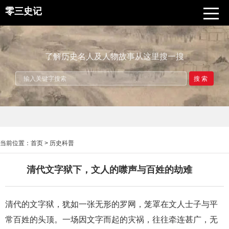
零三史记
了解历史名人及人物故事从这里搜一搜
搜索
当前位置：
首页
>
历史科普
清代文字狱下，文人的噤声与百姓的劫难
清代的文字狱，犹如一张无形的罗网，笼罩在文人士子与平
常百姓的头顶。一场因文字而起的灾祸，往往牵连甚广，无