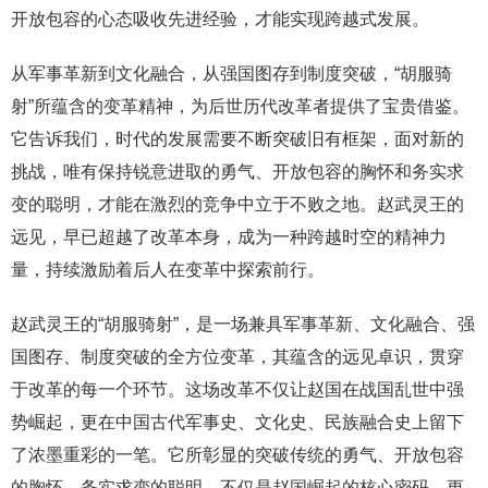
开放包容的心态吸收先进经验，才能实现跨越式发展。
从军事革新到文化融合，从强国图存到制度突破，“胡服骑
射”所蕴含的变革精神，为后世历代改革者提供了宝贵借鉴。
它告诉我们，时代的发展需要不断突破旧有框架，面对新的
挑战，唯有保持锐意进取的勇气、开放包容的胸怀和务实求
变的聪明，才能在激烈的竞争中立于不败之地。赵武灵王的
远见，早已超越了改革本身，成为一种跨越时空的精神力
量，持续激励着后人在变革中探索前行。
赵武灵王的“胡服骑射”，是一场兼具军事革新、文化融合、强
国图存、制度突破的全方位变革，其蕴含的远见卓识，贯穿
于改革的每一个环节。这场改革不仅让赵国在战国乱世中强
势崛起，更在中国古代军事史、文化史、民族融合史上留下
了浓墨重彩的一笔。它所彰显的突破传统的勇气、开放包容
的胸怀、务实求变的聪明，不仅是赵国崛起的核心密码，更