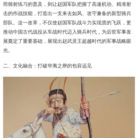
而骑射练习的普及，则让赵国军队把握了高速机动、精准射
击的作战技能，打造出一支来去如风、攻守兼备的新型骑兵
部队。这一改革，不仅使赵国军队战斗力实现质的飞跃，更
推动中国古代战役从车战时代迈入骑兵时代，为后世军事发
展奠定了重要基础，展现出赵武灵王超越时代的军事战略眼
光。
二、文化融合：打破华夷之辨的包容远见