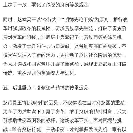
上趋于一致，弱化了传统的身份等级观念。
同时，赵武灵王以“令行为上”“明德先论于贱”为原则，推行改
革时强调政令的权威性，要求贵族率先垂范，打破了贵族阶
层对变革的阻挠，让底层士兵获得了与贵族同等的练习机
会，激发了士兵的斗志与归属感。这种制度层面的突破，不
仅为军队注入了新的活力，更推动了赵国社会阶层的流动，
为人才选拔和国家管理开辟了新路径，展现出赵武灵王打破
传统、重构规则的革新魄力与远见。
五、后世垂范：引领变革精神的传承远见
赵武灵王“胡服骑射”的远见，不仅体现在当时对赵国的重塑，
更在于为后世留下了勇于变革、敢于突破的精神财富，成为
引领后世变革图强的标杆。这场改革证实，面对困境与挑
战，唯有突破传统、主动求变，才能掌握发展先机；唯有以