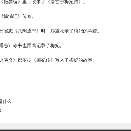
《艳异编》里，收录了《唐玄宗梅妃传》。
《惊鸿记》传奇。
部省志《八闽通志》时，郑重收录了梅妃的事迹。
通志》等书也跟着记载了梅妃。
史演义》都依据《梅妃传》写入了梅妃的故事。
是什么
议