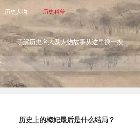
历史人物
历史科普
了解历史名人及人物故事从这里搜一搜
历史上的梅妃最后是什么结局？