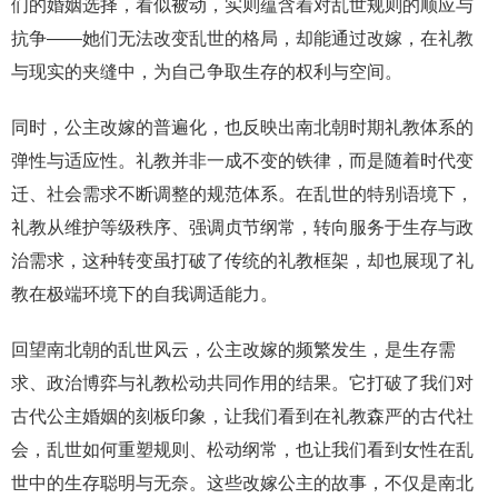
们的婚姻选择，看似被动，实则蕴含着对乱世规则的顺应与
抗争——她们无法改变乱世的格局，却能通过改嫁，在礼教
与现实的夹缝中，为自己争取生存的权利与空间。
同时，公主改嫁的普遍化，也反映出南北朝时期礼教体系的
弹性与适应性。礼教并非一成不变的铁律，而是随着时代变
迁、社会需求不断调整的规范体系。在乱世的特别语境下，
礼教从维护等级秩序、强调贞节纲常，转向服务于生存与政
治需求，这种转变虽打破了传统的礼教框架，却也展现了礼
教在极端环境下的自我调适能力。
回望南北朝的乱世风云，公主改嫁的频繁发生，是生存需
求、政治博弈与礼教松动共同作用的结果。它打破了我们对
古代公主婚姻的刻板印象，让我们看到在礼教森严的古代社
会，乱世如何重塑规则、松动纲常，也让我们看到女性在乱
世中的生存聪明与无奈。这些改嫁公主的故事，不仅是南北