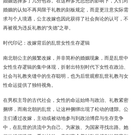
婚姻选择多了几分包容。在这种多元思想的影响下，人们对
婚姻的认知不再局限于礼教的刻板规定，而是更注意实际需
求与个人境遇，公主改嫁也因此获得了社会舆论的认可，不
再被视为违反礼教的“失德”之举。
时代印记：改嫁背后的乱世女性生存逻辑
南北朝公主的频繁改嫁，并非简朴的婚姻现象，而是乱世中
女性生存逻辑的集中体现，折射出特别时代下女性在政治、
社会与礼教夹缝中的生存聪明，也为后世观察乱世礼教与女
性命运提供了独特视角。
在男权主导的古代社会，女性的命运始终与政治、礼教紧密
捆绑，而南北朝的乱世，让这种捆绑出现了松动的缝隙。公
主们通过改嫁，主动或被动地参与到政治博弈与生存竞争
中，在乱世的洪流中为自己、为家族、为国家寻找出路。她