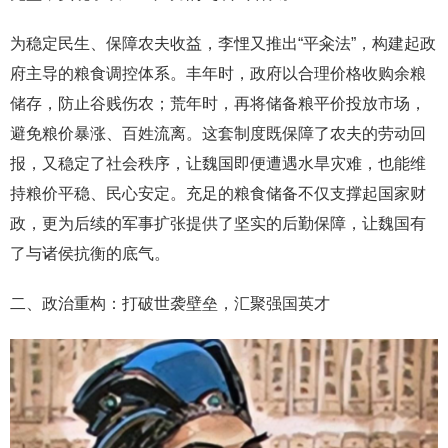
为稳定民生、保障农夫收益，李悝又推出“平籴法”，构建起政
府主导的粮食调控体系。丰年时，政府以合理价格收购余粮
储存，防止谷贱伤农；荒年时，再将储备粮平价投放市场，
避免粮价暴涨、百姓流离。这套制度既保障了农夫的劳动回
报，又稳定了社会秩序，让魏国即便遭遇水旱灾难，也能维
持粮价平稳、民心安定。充足的粮食储备不仅支撑起国家财
政，更为后续的军事扩张提供了坚实的后勤保障，让魏国有
了与诸侯抗衡的底气。
二、政治重构：打破世袭壁垒，汇聚强国英才