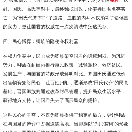
为“孤家寡人”。齐国田氏则在长期争斗中，逐步清除
崔杼
、庆
封、国氏、高氏等对手，最终独揽国政，让姜姓国君名存实
亡，为“田氏代齐”铺平了道路。血腥的内斗不仅消耗了诸侯国
的实力，更让国君的权威在一次次清洗中荡然无存。
四、民心博弈：卿族的隐秘夺权利器
在权力争夺中，民心成为卿族架空国君的隐秘利器。为巩固
势力，卿族在封邑内推行惠民政策，减轻赋税、救济贫民、
发展生产，与国君的苛政形成鲜明对比。齐国田氏通过低价
出售物资笼络民心，让百姓归附，逐渐形成“田氏代齐”的民意
基础；晋国卿族则通过改革封邑管理，提升民众生活水平，
获得地方支持，让国君失去了底层民众的拥护。
这种民心的争夺，不仅为卿族提供了稳定的后方，更让卿族
在与国君的博弈中占据道德高地。当卿族以“为民谋利”的形象