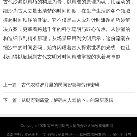
古代沙漏以精巧的构造为骨，以精准的原理为魂，用流动的
细沙为古人丈量出清楚的时间刻度，在生产生活的各个领域
撑起时间秩序的脊梁。它不仅是古人应对计时难题的巧妙解
决方案，更藏着跨越千年的科学聪明与匠心传承。从沙漏的
构造细节到精准原理，从场景应用到文明启示，这份流淌在
细沙中的时间密码，始终闪耀着古人探索世界的光线，也让
我们得以触摸到古代文明对时间精准掌控的执着与卓越。
上一篇：
古代农耕岁月里的民间智慧与劳作密码
下一篇：
从朝野到庙堂，解码古人笃信卜卦的深层逻辑
Copyright 2025
零三史记
历史人物简介及人物故事知识网。
免责声明：本站图片、文字内容搜集整理于互联网或者网友提供，仅供学习与