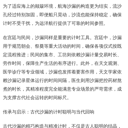
为了适应海上的颠簸环境，航海沙漏的构造更为结实，流沙
孔经过特别加固，即便船只晃动，沙流也能保持稳定，确保
计时不受干扰，为远洋航行提供了可靠的时间参照。
在宫廷与民间，沙漏同样是重要的计时工具。宫廷中，沙漏
用于规范朝会、祭奠等重大活动的时间，确保各项仪式按既
定流程推进；民间的集市、工坊则依赖沙漏计量交易时长、
劳作时间，保障生产生活的有序进行。此外，在天文观测、
医学诊疗等专业领域，沙漏也发挥着要害作用，天文学家依
赖沙漏记录星体运行的时间间隔，医生则用沙漏把控药材熬
煮的时长，其精准程度完全能满意专业场景的严苛需求，成
为支撑古代社会运转的时间标尺。
传承与启示：古代沙漏的计时聪明与当代回响
古代沙漏的精巧构造与精准计时，不仅是古人聪明的结晶，