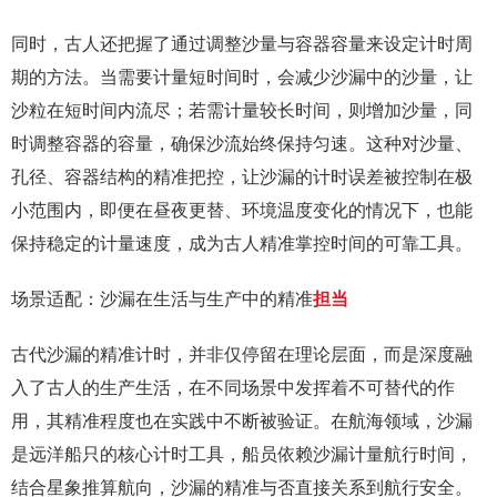
同时，古人还把握了通过调整沙量与容器容量来设定计时周
期的方法。当需要计量短时间时，会减少沙漏中的沙量，让
沙粒在短时间内流尽；若需计量较长时间，则增加沙量，同
时调整容器的容量，确保沙流始终保持匀速。这种对沙量、
孔径、容器结构的精准把控，让沙漏的计时误差被控制在极
小范围内，即便在昼夜更替、环境温度变化的情况下，也能
保持稳定的计量速度，成为古人精准掌控时间的可靠工具。
场景适配：沙漏在生活与生产中的精准
担当
古代沙漏的精准计时，并非仅停留在理论层面，而是深度融
入了古人的生产生活，在不同场景中发挥着不可替代的作
用，其精准程度也在实践中不断被验证。在航海领域，沙漏
是远洋船只的核心计时工具，船员依赖沙漏计量航行时间，
结合星象推算航向，沙漏的精准与否直接关系到航行安全。