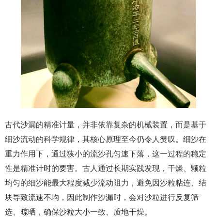
古代沙漏的精准计量，并非依靠复杂的机械装置，而是基于
细沙流动的科学规律，其核心原理至今仍令人赞叹。细沙在
重力作用下，通过狭小的流沙孔匀速下落，这一过程的稳定
性是精准计时的要害。古人通过长期实践发现，干燥、颗粒
均匀的细沙能最大程度减少流动阻力，避免因沙粒粘连、结
块导致流速不均，因此制作沙漏时，会对沙粒进行反复筛
选、晾晒，确保沙粒大小一致、质地干燥。