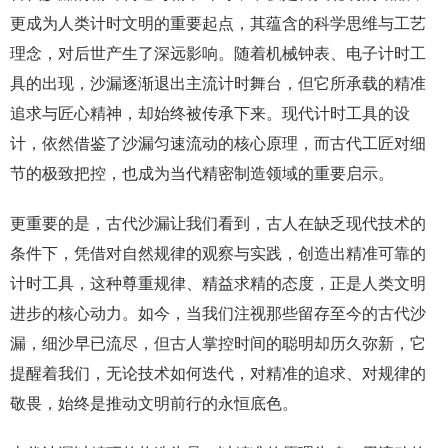
更成为人类计时文明的重要起点，其蕴含的科学思维与工艺
理念，对后世产生了深远影响。随着机械钟表、电子计时工
具的出现，沙漏逐渐退出主流计时舞台，但它所承载的精准
追求与匠心精神，却始终被传承下来。现代计时工具的设
计，依然借鉴了沙漏匀速流动的核心原理，而古代工匠对细
节的极致把控，也成为当代精密制造领域的重要启示。
更重要的是，古代沙漏让我们看到，古人在缺乏现代技术的
条件下，凭借对自然规律的观察与实践，创造出精准可靠的
计时工具，这种尊重规律、精益求精的态度，正是人类文明
进步的核心动力。如今，当我们注视那些留存至今的古代沙
漏，细沙早已流尽，但古人掌控时间的聪明却历久弥新，它
提醒着我们，无论技术如何迭代，对精准的追求、对规律的
敬畏，始终是推动文明前行的永恒底色。