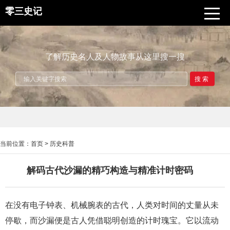
零三史记
了解历史名人及人物故事从这里搜一搜
搜索
当前位置：
首页
>
历史科普
解码古代沙漏的精巧构造与精准计时密码
在没有电子钟表、机械腕表的古代，人类对时间的丈量从未
停歇，而沙漏便是古人凭借聪明创造的计时瑰宝。它以流动