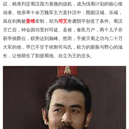
议，精准判定蜀汉国力衰微的战机，成为伐蜀计划的核心推
动者。他亲率十余万魏军主力直扑汉中，围困汉城、乐城，
虽在剑阁被
姜维
牵制，却为
邓艾
奇袭阴平创造了条件。蜀汉
灭亡后，钟会因功受封司徒、县侯，食邑万户，两个儿子亦
获亭侯爵位，权势达到巅峰。然而，手握灭蜀之功与二十万
大军的他，早已不甘于依附司马氏，权力的膨胀与野心的滋
长，让他萌生了割据蜀地、自立为王的念头。