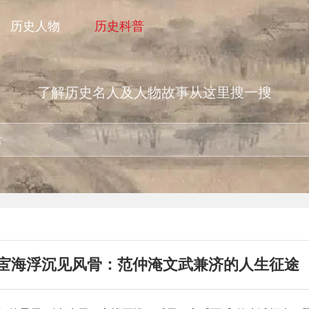
历史人物
历史科普
了解历史名人及人物故事从这里搜一搜
宦海浮沉见风骨：范仲淹文武兼济的人生征途