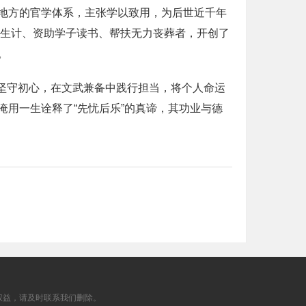
地方的官学体系，主张学以致用，为后世近千年
者生计、资助学子读书、帮扶无力丧葬者，开创了
。
中坚守初心，在文武兼备中践行担当，将个人命运
用一生诠释了“先忧后乐”的真谛，其功业与德
权益，请及时联系我们删除。