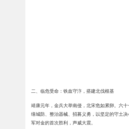
二、临危受命：铁血守汴，搭建北伐根基
靖康元年，金兵大举南侵，北宋危如累卵。六十
缮城防、整治器械、招募义勇，以坚定的守土决
军对金的首次胜利，声威大震。