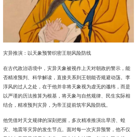
灾异推演：以天象预警织密王朝风险防线
在古代政治语境中，灾异天象被视作上天对朝政的警示，能
否精准预判、科学解读，直接关系到王朝能否规避动荡。李
淳风的过人之处，在于他并非将天象视为虚无的谶纬，而是
以严谨的历法推算为根基，将天象与自然规律、民生实际相
结合，精准预判灾异，为帝王提前筑牢风险防线。
他凭借对天文规律的深刻把握，多次精准推演出旱涝、蝗
灾、地震等灾异的发生节点。面对每一次灾异预警，他不仅