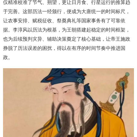
仅精准校准了节气、朔望，更让日月食、行星运行的推算趋
于完善。这部历法一经颁行，便成为大唐统一的时间标尺，
让农事安排、赋税征收、祭奠典礼等国家事务有了可靠依
据。李淳风以历法为根基，为王朝搭建起稳定的时间框架，
也为后续预判灾异、辅助决策奠定了核心基础，让帝王施政
挣脱了历法误差的困扰，得以在有序的时间节奏中推进国
政。