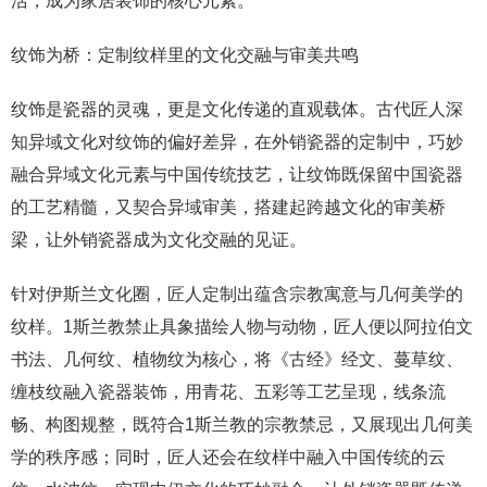
活，成为家居装饰的核心元素。
纹饰为桥：定制纹样里的文化交融与审美共鸣
纹饰是瓷器的灵魂，更是文化传递的直观载体。古代匠人深
知异域文化对纹饰的偏好差异，在外销瓷器的定制中，巧妙
融合异域文化元素与中国传统技艺，让纹饰既保留中国瓷器
的工艺精髓，又契合异域审美，搭建起跨越文化的审美桥
梁，让外销瓷器成为文化交融的见证。
针对伊斯兰文化圈，匠人定制出蕴含宗教寓意与几何美学的
纹样。1斯兰教禁止具象描绘人物与动物，匠人便以阿拉伯文
书法、几何纹、植物纹为核心，将《古经》经文、蔓草纹、
缠枝纹融入瓷器装饰，用青花、五彩等工艺呈现，线条流
畅、构图规整，既符合1斯兰教的宗教禁忌，又展现出几何美
学的秩序感；同时，匠人还会在纹样中融入中国传统的云