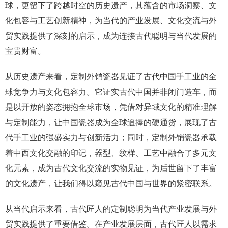
球，更留下了跨越时空的历史遗产，其蕴含的市场洞察、文
化包容与工艺创新精神，为当代的产业发展、文化交流与外
贸实践提供了深刻的启示，成为连接古代聪明与当代发展的
宝贵财富。
从历史遗产来看，定制外销瓷器见证了古代中国手工业的全
球竞争力与文化包容力。它证实古代中国并非闭门造车，而
是以开放的姿态拥抱全球市场，凭借对异域文化的精准理解
与定制能力，让中国瓷器成为全球追捧的硬通货，展现了古
代手工业的强盛实力与创新活力；同时，定制外销瓷器承载
着中西文化交融的印记，器型、纹样、工艺中融合了多元文
化元素，成为古代文化交流的实物见证，为后世留下了丰富
的文化遗产，让我们得以窥见古代中国与世界的紧密联系。
从当代启示来看，古代匠人的定制聪明为当代产业发展与外
贸实践提供了重要借鉴。在产业发展层面，古代匠人以需求