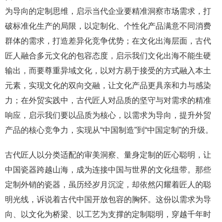
为导向的定制思维，启示当代企业要精准洞察市场需求，打
破标准化生产的局限，以定制化、个性化产品满意不同消费
群体的需求，打造差异化竞争优势；在文化出海层面，古代
匠人融合多元文化的包容态度，启示我们文化出海不能生硬
输出，而要尊重异域文化，以对方易于接受的方式融入本土
元素，实现文化的双向交融，让文化产品更具亲和力与感染
力；在外贸实践中，古代匠人对品质的坚守与对需求的精准
响应，启示我们要以品质为核心，以需求为导向，提升外贸
产品的核心竞争力，实现从“中国制造”到“中国定制”的升级。
古代匠人以分类适配的审美洞察、量身定制的匠心聪明，让
中国瓷器跨越山海，成为连接中国与世界的文化纽带。那些
定制外销的瓷器，虽历经岁月沉淀，却依然闪耀着匠人的聪
明光线，诉说着古代中国开放包容的胸怀。这份以需求为导
向、以文化为桥梁、以工艺为支撑的定制聪明，穿越千年时