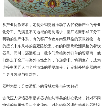
从产业协作来看，定制外销瓷器推动了古代瓷器产业的专业
化分工。为满意不同地域的定制需求，窑厂逐渐形成了分工
明确的生产体系，有的窑厂专攻东南亚风格的宗教器物，有
的擅长中东风格的宫廷陈设瓷，有的则聚焦欧洲风格的餐饮
器具。同时，还涌现出一批专门承接海外订单的贸易商，他
们游走于窑厂与海外市场之间，传递需求、协调生产，成为
连接中国匠人与全球市场的重要纽带，让定制外销瓷器的生
产更具效率与针对性。
器型为媒：分类适配下的异域功能与审美解码
古代匠人深谙器型是瓷器功能与审美的核心载体，针对不同
地域的使用场景与文化偏好，对外销瓷器进行精准的器型分