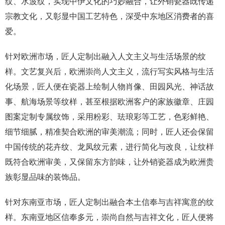
纹、水波纹，实现中伊文化的巧妙融合，让外销瓷器既传递
宗教文化，又彰显中国工艺特色，深受中东地区消费者的喜
爱。
针对欧洲市场，匠人定制出融入人文主义与生活场景的纹
样。文艺复兴后，欧洲崇尚人文主义，流行写实风格与生活
化场景，匠人便在瓷器上绘制人物肖像、田园风光、神话故
事、航海场景等纹样，甚至根据欧洲客户的家族徽章、庄园
图案定制专属纹饰，采用粉彩、珐琅彩等工艺，色彩鲜艳、
细节细腻，精准契合欧洲的审美潮流；同时，匠人还会保留
中国传统的花卉纹、龙凤纹元素，进行简化与改良，让纹样
既符合欧洲审美，又保留东方韵味，让外销瓷器成为欧洲贵
族彰显品味的装饰品。
针对东南亚市场，匠人定制出融合本土信奉与吉祥寓意的纹
样。东南亚地区信奉多元，崇尚自然与吉祥文化，匠人便将