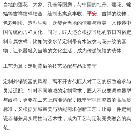
当地的莲花、大象、孔雀等图腾，与中国的牡丹、莲花、蝙
蝠等吉祥纹样结合，绘制出寓意丰收、
平安
、吉祥的纹饰，
色彩明快、造型生动，既契合当地的信奉与审美，又传递中
国传统的吉祥文化；同时，匠人还会根据当地的节日习俗定
制专属纹样，比如为泼水节定制带有水波纹与花卉纹的器
物，让瓷器融入当地的文化生活，成为传递祝福的载体。
工艺为翼：定制背后的技艺适配与品质坚守
定制外销瓷器的风靡，离不开古代匠人对工艺的极致追求与
灵活适配。针对不同地域的定制需求，匠人不仅要调整器型
与纹样，更要在工艺上精准适配，既坚守中国瓷器的高品质
标准，又根据异域审美与功能需求创新工艺，让每一件定制
瓷器都兼具实用性与艺术性，成为工艺与定制完美融合的典
范。