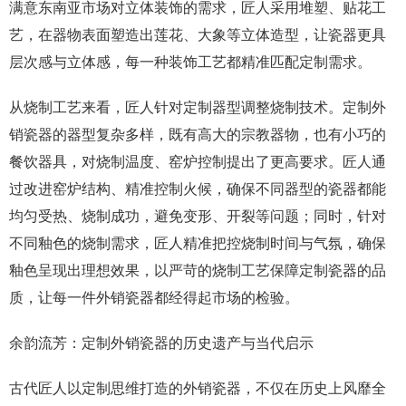
满意东南亚市场对立体装饰的需求，匠人采用堆塑、贴花工
艺，在器物表面塑造出莲花、大象等立体造型，让瓷器更具
层次感与立体感，每一种装饰工艺都精准匹配定制需求。
从烧制工艺来看，匠人针对定制器型调整烧制技术。定制外
销瓷器的器型复杂多样，既有高大的宗教器物，也有小巧的
餐饮器具，对烧制温度、窑炉控制提出了更高要求。匠人通
过改进窑炉结构、精准控制火候，确保不同器型的瓷器都能
均匀受热、烧制成功，避免变形、开裂等问题；同时，针对
不同釉色的烧制需求，匠人精准把控烧制时间与气氛，确保
釉色呈现出理想效果，以严苛的烧制工艺保障定制瓷器的品
质，让每一件外销瓷器都经得起市场的检验。
余韵流芳：定制外销瓷器的历史遗产与当代启示
古代匠人以定制思维打造的外销瓷器，不仅在历史上风靡全