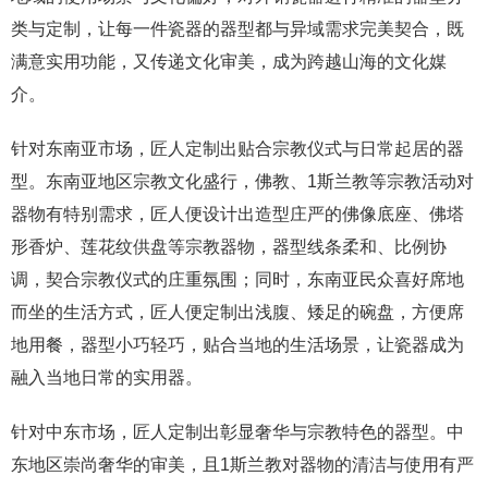
类与定制，让每一件瓷器的器型都与异域需求完美契合，既
满意实用功能，又传递文化审美，成为跨越山海的文化媒
介。
针对东南亚市场，匠人定制出贴合宗教仪式与日常起居的器
型。东南亚地区宗教文化盛行，佛教、1斯兰教等宗教活动对
器物有特别需求，匠人便设计出造型庄严的佛像底座、佛塔
形香炉、莲花纹供盘等宗教器物，器型线条柔和、比例协
调，契合宗教仪式的庄重氛围；同时，东南亚民众喜好席地
而坐的生活方式，匠人便定制出浅腹、矮足的碗盘，方便席
地用餐，器型小巧轻巧，贴合当地的生活场景，让瓷器成为
融入当地日常的实用器。
针对中东市场，匠人定制出彰显奢华与宗教特色的器型。中
东地区崇尚奢华的审美，且1斯兰教对器物的清洁与使用有严