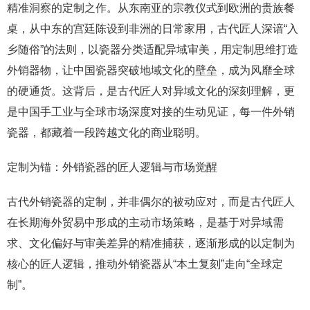
精准洞察的定制之作。从东南亚的宗教仪式到欧洲的贵族餐
桌，从中东的宫廷陈设到非洲的日常家用，古代匠人深谙“入
乡随俗”的法则，以瓷器分类适配异域审美，用定制思维打造
外销器物，让中国瓷器突破地域文化的壁垒，成为风靡全球
的硬通货。这背后，是古代匠人对异域文化的深刻理解，更
是中国手工业与全球市场深度对接的生动见证，每一件外销
瓷器，都藏着一段跨越文化的商业聪明。
定制为锚：外销瓷器的匠人逻辑与市场觉醒
古代外销瓷器的定制，并非偶尔的被动应对，而是古代匠人
在长期海外贸易中形成的主动市场策略，是基于对异域需
求、文化偏好与审美差异的精准捕获，逐渐形成的以定制为
核心的匠人逻辑，推动外销瓷器从“本土复刻”走向“全球定
制”。