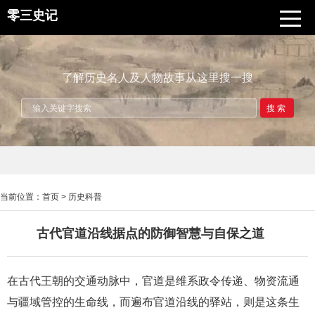
零三史记
了解历史名人及人物故事从这里搜一搜
搜索
当前位置：
首页
>
历史科普
古代官道沿线据点的防御智慧与自保之道
在古代王朝的交通动脉中，官道是维系政令传递、物资流通
与疆域管控的生命线，而遍布官道沿线的驿站，则是这条生