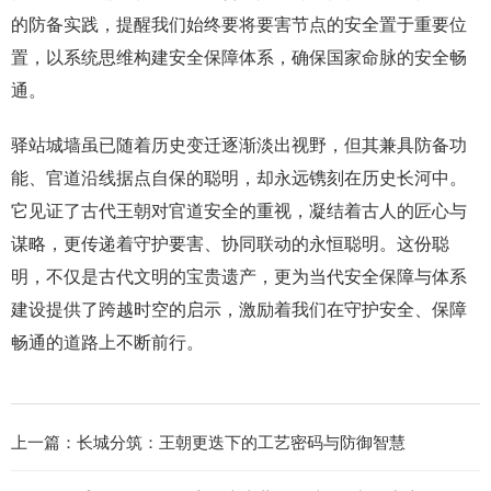
的防备实践，提醒我们始终要将要害节点的安全置于重要位
置，以系统思维构建安全保障体系，确保国家命脉的安全畅
通。
驿站城墙虽已随着历史变迁逐渐淡出视野，但其兼具防备功
能、官道沿线据点自保的聪明，却永远镌刻在历史长河中。
它见证了古代王朝对官道安全的重视，凝结着古人的匠心与
谋略，更传递着守护要害、协同联动的永恒聪明。这份聪
明，不仅是古代文明的宝贵遗产，更为当代安全保障与体系
建设提供了跨越时空的启示，激励着我们在守护安全、保障
畅通的道路上不断前行。
上一篇：
长城分筑：王朝更迭下的工艺密码与防御智慧