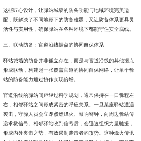
这些匠心设计，让驿站城墙的防备功能与地域环境完美适
配，既解决了不同地形下的防备难题，又让防备体系更具灵
活性与实用性，确保驿站在各种环境下都能守住安全底线。
三、联动防备：官道沿线据点的协同自保体系
驿站城墙的防备并非孤立存在，而是与官道沿线的其他据点
形成联动，构建起一张覆盖官道的协同自保网络，让单个驿
站的防备能力通过协作实现倍增。
官道沿线的驿站间距经过科学规划，通常保持在一日驿程左
右，相邻驿站之间形成紧密的呼应关系。一旦某座驿站遭遇
袭击，守驿人员会立即点燃烽火、敲响警钟，向周边驿站传
递求救信号。相邻驿站收到信号后，会迅速组织力量驰援，
形成内外夹击之势，有效遏制袭击者的攻势。这种烽火传讯