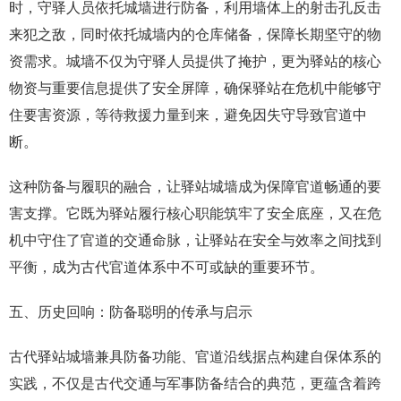
时，守驿人员依托城墙进行防备，利用墙体上的射击孔反击
来犯之敌，同时依托城墙内的仓库储备，保障长期坚守的物
资需求。城墙不仅为守驿人员提供了掩护，更为驿站的核心
物资与重要信息提供了安全屏障，确保驿站在危机中能够守
住要害资源，等待救援力量到来，避免因失守导致官道中
断。
这种防备与履职的融合，让驿站城墙成为保障官道畅通的要
害支撑。它既为驿站履行核心职能筑牢了安全底座，又在危
机中守住了官道的交通命脉，让驿站在安全与效率之间找到
平衡，成为古代官道体系中不可或缺的重要环节。
五、历史回响：防备聪明的传承与启示
古代驿站城墙兼具防备功能、官道沿线据点构建自保体系的
实践，不仅是古代交通与军事防备结合的典范，更蕴含着跨