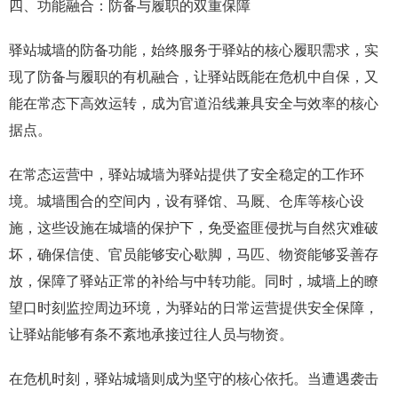
四、功能融合：防备与履职的双重保障
驿站城墙的防备功能，始终服务于驿站的核心履职需求，实
现了防备与履职的有机融合，让驿站既能在危机中自保，又
能在常态下高效运转，成为官道沿线兼具安全与效率的核心
据点。
在常态运营中，驿站城墙为驿站提供了安全稳定的工作环
境。城墙围合的空间内，设有驿馆、马厩、仓库等核心设
施，这些设施在城墙的保护下，免受盗匪侵扰与自然灾难破
坏，确保信使、官员能够安心歇脚，马匹、物资能够妥善存
放，保障了驿站正常的补给与中转功能。同时，城墙上的瞭
望口时刻监控周边环境，为驿站的日常运营提供安全保障，
让驿站能够有条不紊地承接过往人员与物资。
在危机时刻，驿站城墙则成为坚守的核心依托。当遭遇袭击