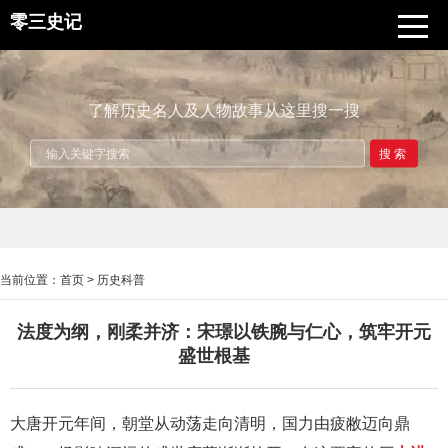
零三史记
了解历史名人及人物故事从这里搜一搜
搜索
当前位置：
首页
>
历史科普
法度为纲，刚柔并济：宋璟以铁腕与仁心，筑牢开元
盛世根基
大唐开元年间，朝堂从动荡走向清明，国力由疲敝迈向鼎