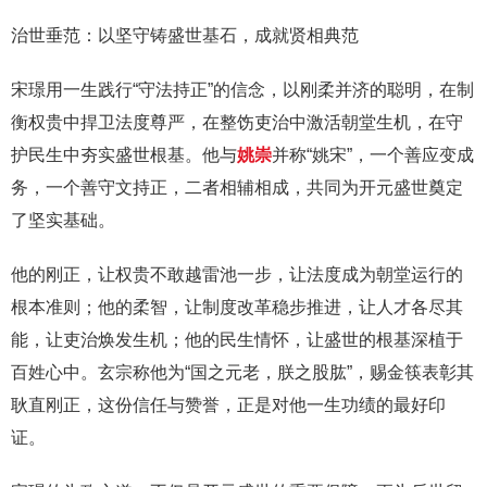
治世垂范：以坚守铸盛世基石，成就贤相典范
宋璟用一生践行“守法持正”的信念，以刚柔并济的聪明，在制
衡权贵中捍卫法度尊严，在整饬吏治中激活朝堂生机，在守
护民生中夯实盛世根基。他与
姚崇
并称“姚宋”，一个善应变成
务，一个善守文持正，二者相辅相成，共同为开元盛世奠定
了坚实基础。
他的刚正，让权贵不敢越雷池一步，让法度成为朝堂运行的
根本准则；他的柔智，让制度改革稳步推进，让人才各尽其
能，让吏治焕发生机；他的民生情怀，让盛世的根基深植于
百姓心中。玄宗称他为“国之元老，朕之股肱”，赐金筷表彰其
耿直刚正，这份信任与赞誉，正是对他一生功绩的最好印
证。