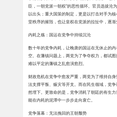
臣，一朝党派一朝权”的恶性循环。官员选拔沦
以出头；重大国策的制定，更是以打击对手为核
堂秩序的摧毁，也让皇权在党派的拉扯中，逐渐
内耗之殇：国运在党争中持续沉沦
数十年的党争内耗，让晚唐的国运在无休止的内
空。在藩镇问题上，两党为了争夺权力，都试图
难以平定的藩镇之乱愈演愈烈。
财政危机在党争中愈发严重，两党为了维持自身
法支撑平叛、赈灾等开支。而在民生领域，党争
然埋下。更致命的是，党争消耗了朝廷的有生力
能在内耗的泥潭中一步步走向衰亡。
党争落幕：无法挽回的王朝颓势