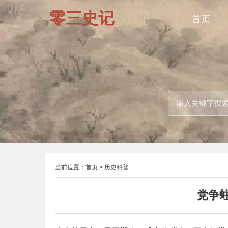
零三史记
首页
当前位置：
首页
>
历史科普
党争