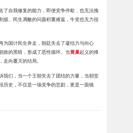
去了自我修复的能力，即便党争停歇，也无法挽
割据、民生凋敝的问题积重难返，牛党也无力扭
再为国计民生奔走，朝廷失去了凝结力与向心
朝政的黑暗，形成了恶性循环。当
黄巢
起义的烽
，走向覆灭的结局。
诉我们，当一个王朝失去了团结的力量，当朝堂
段历史，不仅是一场党争的悲剧，更是一面镜